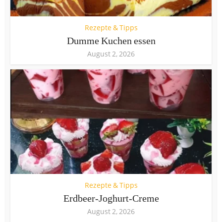
Rezepte & Tipps
Dumme Kuchen essen
August 2, 2026
Rezepte & Tipps
Erdbeer-Joghurt-Creme
August 2, 2026