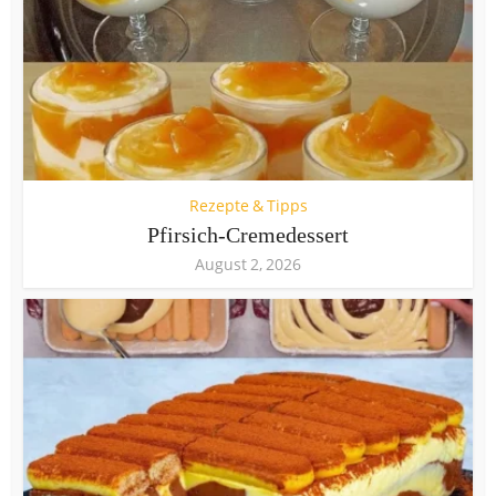
Rezepte & Tipps
Pfirsich-Cremedessert
August 2, 2026