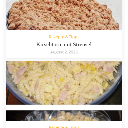
Rezepte & Tipps
Kirschtorte mit Streusel
August 2, 2026
Rezepte & Tipps