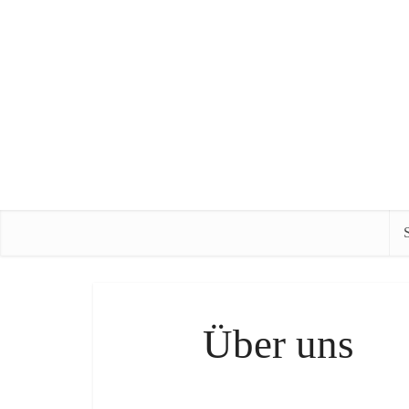
S
Über uns