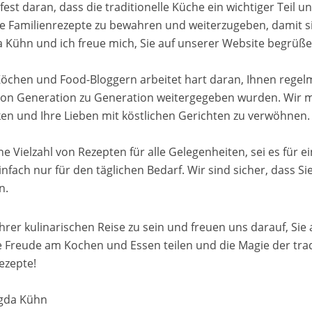
st daran, dass die traditionelle Küche ein wichtiger Teil uns
e Familienrezepte zu bewahren und weiterzugeben, damit si
 Kühn und ich freue mich, Sie auf unserer Website begrüße
öchen und Food-Bloggern arbeitet hart daran, Ihnen rege
 von Generation zu Generation weitergegeben wurden. Wir m
n und Ihre Lieben mit köstlichen Gerichten zu verwöhnen.
e Vielzahl von Rezepten für alle Gelegenheiten, sei es für 
infach nur für den täglichen Bedarf. Wir sind sicher, dass Si
n.
l Ihrer kulinarischen Reise zu sein und freuen uns darauf, Sie
 Freude am Kochen und Essen teilen und die Magie der tradi
ezepte!
agda Kühn