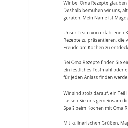
Wir bei Oma Rezepte glauben fe
Deshalb bemühen wir uns, alt
geraten. Mein Name ist Magda
Unser Team von erfahrenen K
Rezepte zu präsentieren, die
Freude am Kochen zu entdecke
Bei Oma Rezepte finden Sie ein
ein festliches Festmahl oder e
für jeden Anlass finden werde
Wir sind stolz darauf, ein Tei
Lassen Sie uns gemeinsam die
Spaß beim Kochen mit Oma R
Mit kulinarischen Grüßen, M