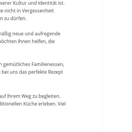
erer Kultur und Identität ist.
e nicht in Vergessenheit
n zu dürfen.
lmäßig neue und aufregende
öchten Ihnen helfen, die
ein gemütliches Familienessen,
e bei uns das perfekte Rezept
 auf Ihrem Weg zu begleiten.
tionellen Küche erleben. Viel