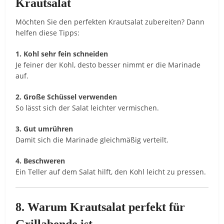
Krautsalat
Möchten
Sie
den
perfekten
Krautsalat
zubereiten?
Dann
helfen
diese
Tipps:
1.
Kohl
sehr
fein
schneiden
Je
feiner
der
Kohl,
desto
besser
nimmt
er
die
Marinade
auf.
2.
Große
Schüssel
verwenden
So
lässt
sich
der
Salat
leichter
vermischen.
3.
Gut
umrühren
Damit
sich
die
Marinade
gleichmäßig
verteilt.
4.
Beschweren
Ein
Teller
auf
dem
Salat
hilft,
den
Kohl
leicht
zu
pressen.
8.
Warum
Krautsalat
perfekt
für