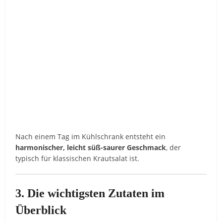
Nach
einem
Tag
im
Kühlschrank
entsteht
ein
harmonischer,
leicht
süß-
saurer
Geschmack
,
der
typisch
für
klassischen
Krautsalat
ist.
3.
Die
wichtigsten
Zutaten
im
Überblick