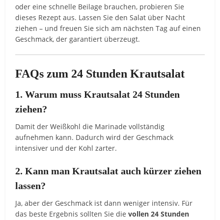
oder
eine
schnelle
Beilage
brauchen,
probieren
Sie
dieses
Rezept
aus.
Lassen
Sie
den
Salat
über
Nacht
ziehen –
und
freuen
Sie
sich
am
nächsten
Tag
auf
einen
Geschmack,
der
garantiert
überzeugt.
FAQs
zum
24
Stunden
Krautsalat
1.
Warum
muss
Krautsalat
24
Stunden
ziehen?
Damit
der
Weißkohl
die
Marinade
vollständig
aufnehmen
kann.
Dadurch
wird
der
Geschmack
intensiver
und
der
Kohl
zarter.
2.
Kann
man
Krautsalat
auch
kürzer
ziehen
lassen?
Ja,
aber
der
Geschmack
ist
dann
weniger
intensiv.
Für
das
beste
Ergebnis
sollten
Sie
die
vollen
24
Stunden