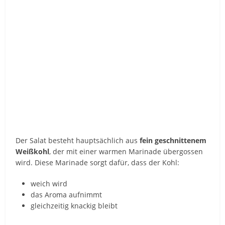
Der
Salat
besteht
hauptsächlich
aus
fein
geschnittenem
Weißkohl
,
der
mit
einer
warmen
Marinade
übergossen
wird.
Diese
Marinade
sorgt
dafür,
dass
der
Kohl:
weich
wird
das
Aroma
aufnimmt
gleichzeitig
knackig
bleibt