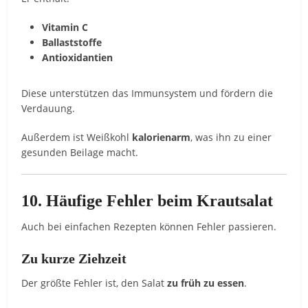
Vitamin
C
Ballaststoffe
Antioxidantien
Diese
unterstützen
das
Immunsystem
und
fördern
die
Verdauung.
Außerdem
ist
Weißkohl
kalorienarm
,
was
ihn
zu
einer
gesunden
Beilage
macht.
10.
Häufige
Fehler
beim
Krautsalat
Auch
bei
einfachen
Rezepten
können
Fehler
passieren.
Zu
kurze
Ziehzeit
Der
größte
Fehler
ist,
den
Salat
zu
früh
zu
essen
.