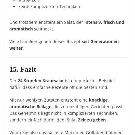
keine
komplizierten
Techniken
Und
trotzdem
entsteht
ein
Salat,
der
intensiv,
frisch
und
aromatisch
schmeckt.
Viele
Familien
geben
dieses
Rezept
seit
Generationen
weiter
.
15.
Fazit
Der
24
Stunden
Krautsalat
ist
ein
perfektes
Beispiel
dafür,
dass
einfache
Rezepte
oft
die
besten
sind.
Mit
nur
wenigen
Zutaten
entsteht
eine
knackige,
aromatische
Beilage
,
die
zu
unzähligen
Gerichten
passt.
Das
Geheimnis
liegt
nicht
in
komplizierten
Techniken,
sondern
einfach
darin,
dem
Salat
Zeit
zu
geben
.
Wenn
Sie
also
das
nächste
Mal
einen
Grillabend
planen