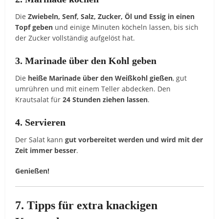
Die
Zwiebeln,
Senf,
Salz,
Zucker,
Öl
und
Essig
in
einen
Topf
geben
und
einige
Minuten
köcheln
lassen,
bis
sich
der
Zucker
vollständig
aufgelöst
hat.
3.
Marinade
über
den
Kohl
geben
Die
heiße
Marinade
über
den
Weißkohl
gießen
,
gut
umrühren
und
mit
einem
Teller
abdecken.
Den
Krautsalat
für
24
Stunden
ziehen
lassen
.
4.
Servieren
Der
Salat
kann
gut
vorbereitet
werden
und
wird
mit
der
Zeit
immer
besser
.
Genießen!
7.
Tipps
für
extra
knackigen