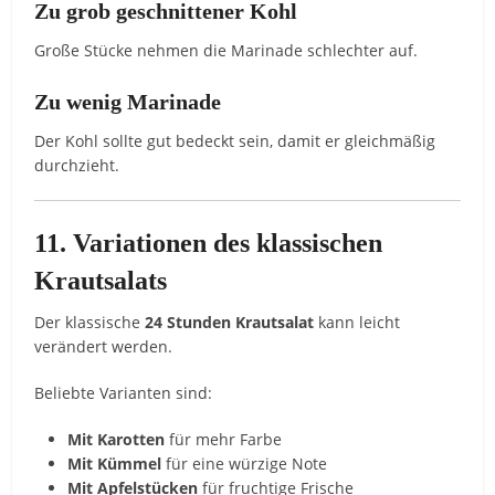
Zu
grob
geschnittener
Kohl
Große
Stücke
nehmen
die
Marinade
schlechter
auf.
Zu
wenig
Marinade
Der
Kohl
sollte
gut
bedeckt
sein,
damit
er
gleichmäßig
durchzieht.
11.
Variationen
des
klassischen
Krautsalats
Der
klassische
24
Stunden
Krautsalat
kann
leicht
verändert
werden.
Beliebte
Varianten
sind:
Mit
Karotten
für
mehr
Farbe
Mit
Kümmel
für
eine
würzige
Note
Mit
Apfelstücken
für
fruchtige
Frische