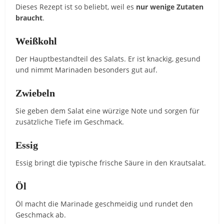
Dieses
Rezept
ist
so
beliebt,
weil
es
nur
wenige
Zutaten
braucht
.
Weißkohl
Der
Hauptbestandteil
des
Salats.
Er
ist
knackig,
gesund
und
nimmt
Marinaden
besonders
gut
auf.
Zwiebeln
Sie
geben
dem
Salat
eine
würzige
Note
und
sorgen
für
zusätzliche
Tiefe
im
Geschmack.
Essig
Essig
bringt
die
typische
frische
Säure
in
den
Krautsalat.
Öl
Öl
macht
die
Marinade
geschmeidig
und
rundet
den
Geschmack
ab.