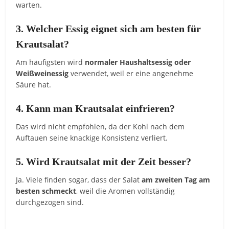
warten.
3.
Welcher
Essig
eignet
sich
am
besten
für
Krautsalat?
Am
häufigsten
wird
normaler
Haushaltsessig
oder
Weißweinessig
verwendet,
weil
er
eine
angenehme
Säure
hat.
4.
Kann
man
Krautsalat
einfrieren?
Das
wird
nicht
empfohlen,
da
der
Kohl
nach
dem
Auftauen
seine
knackige
Konsistenz
verliert.
5.
Wird
Krautsalat
mit
der
Zeit
besser?
Ja.
Viele
finden
sogar,
dass
der
Salat
am
zweiten
Tag
am
besten
schmeckt
,
weil
die
Aromen
vollständig
durchgezogen
sind.