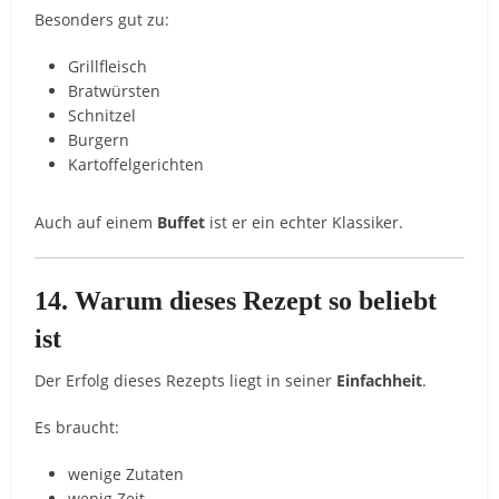
Besonders
gut
zu:
Grillfleisch
Bratwürsten
Schnitzel
Burgern
Kartoffelgerichten
Auch
auf
einem
Buffet
ist
er
ein
echter
Klassiker.
14.
Warum
dieses
Rezept
so
beliebt
ist
Der
Erfolg
dieses
Rezepts
liegt
in
seiner
Einfachheit
.
Es
braucht:
wenige
Zutaten
wenig
Zeit