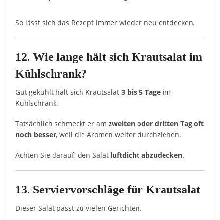
So
lässt
sich
das
Rezept
immer
wieder
neu
entdecken.
12.
Wie
lange
hält
sich
Krautsalat
im
Kühlschrank?
Gut
gekühlt
hält
sich
Krautsalat
3
bis
5
Tage
im
Kühlschrank.
Tatsächlich
schmeckt
er
am
zweiten
oder
dritten
Tag
oft
noch
besser
,
weil
die
Aromen
weiter
durchziehen.
Achten
Sie
darauf,
den
Salat
luftdicht
abzudecken
.
13.
Serviervorschläge
für
Krautsalat
Dieser
Salat
passt
zu
vielen
Gerichten.