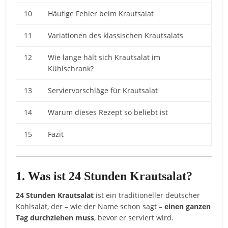
10
Häufige
Fehler
beim
Krautsalat
11
Variationen
des
klassischen
Krautsalats
12
Wie
lange
hält
sich
Krautsalat
im
Kühlschrank?
13
Serviervorschläge
für
Krautsalat
14
Warum
dieses
Rezept
so
beliebt
ist
15
Fazit
1.
Was
ist
24
Stunden
Krautsalat?
24
Stunden
Krautsalat
ist
ein
traditioneller
deutscher
Kohlsalat,
der –
wie
der
Name
schon
sagt –
einen
ganzen
Tag
durchziehen
muss
,
bevor
er
serviert
wird.