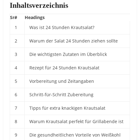
Inhaltsverzeichnis
Sr#
Headings
1
Was
ist
24
Stunden
Krautsalat?
2
Warum
der
Salat
24
Stunden
ziehen
sollte
3
Die
wichtigsten
Zutaten
im
Überblick
4
Rezept
für
24
Stunden
Krautsalat
5
Vorbereitung
und
Zeitangaben
6
Schritt-
für-
Schritt
Zubereitung
7
Tipps
für
extra
knackigen
Krautsalat
8
Warum
Krautsalat
perfekt
für
Grillabende
ist
9
Die
gesundheitlichen
Vorteile
von
Weißkohl