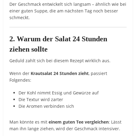
Der
Geschmack
entwickelt
sich
langsam –
ähnlich
wie
bei
einer
guten
Suppe,
die
am
nächsten
Tag
noch
besser
schmeckt.
2.
Warum
der
Salat
24
Stunden
ziehen
sollte
Geduld
zahlt
sich
bei
diesem
Rezept
wirklich
aus.
Wenn
der
Krautsalat
24
Stunden
zieht
,
passiert
Folgendes:
Der
Kohl
nimmt
Essig
und
Gewürze
auf
Die
Textur
wird
zarter
Die
Aromen
verbinden
sich
Man
könnte
es
mit
einem
guten
Tee
vergleichen
:
Lässt
man
ihn
lange
ziehen,
wird
der
Geschmack
intensiver.