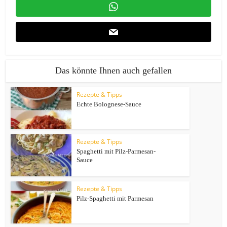
Das könnte Ihnen auch gefallen
Rezepte & Tipps
Echte Bolognese-Sauce
Rezepte & Tipps
Spaghetti mit Pilz-Parmesan-
Sauce
Rezepte & Tipps
Pilz-Spaghetti mit Parmesan