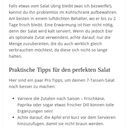
Falls etwas vom Salat übrig bleibt (was ich bezweifle!),
kannst du ihn problemlos im Kühlschrank aufbewahren.
Am besten in einem luftdichten Behälter, wo er bis zu 2
Tage frisch bleibt. Eine Erwärmung ist hier nicht nötig,
denn der Salat wird kalt serviert. Wenn du jedoch Eier
als optionale Zutat verwendest, achte darauf, nur die
Menge zuzubereiten, die du auch wirklich gleich
verbrauchen möchtest, da diese sich nicht so lange
halten.
Praktische Tipps für den perfekten Salat
Hier sind ein paar Pro Tipps, um deinen 7-Tassen-Salat
noch besser zu machen:
Variiere die Zutaten nach Saison – Frischkäse,
Paprika oder sogar etwas frischer Dill können tolle
Ergänzungen sein!
Achte darauf, die Äpfel erst kurz vor dem Servieren
hinzuzufügen, damit sie nicht braun werden.