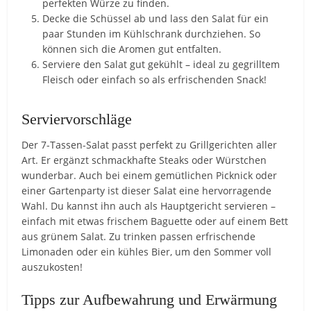
perfekten Würze zu finden.
Decke die Schüssel ab und lass den Salat für ein
paar Stunden im Kühlschrank durchziehen. So
können sich die Aromen gut entfalten.
Serviere den Salat gut gekühlt – ideal zu gegrilltem
Fleisch oder einfach so als erfrischenden Snack!
Serviervorschläge
Der 7-Tassen-Salat passt perfekt zu Grillgerichten aller
Art. Er ergänzt schmackhafte Steaks oder Würstchen
wunderbar. Auch bei einem gemütlichen Picknick oder
einer Gartenparty ist dieser Salat eine hervorragende
Wahl. Du kannst ihn auch als Hauptgericht servieren –
einfach mit etwas frischem Baguette oder auf einem Bett
aus grünem Salat. Zu trinken passen erfrischende
Limonaden oder ein kühles Bier, um den Sommer voll
auszukosten!
Tipps zur Aufbewahrung und Erwärmung