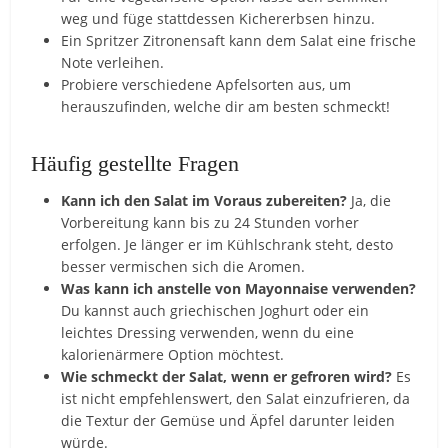
weg und füge stattdessen Kichererbsen hinzu.
Ein Spritzer Zitronensaft kann dem Salat eine frische
Note verleihen.
Probiere verschiedene Apfelsorten aus, um
herauszufinden, welche dir am besten schmeckt!
Häufig gestellte Fragen
Kann ich den Salat im Voraus zubereiten?
Ja, die
Vorbereitung kann bis zu 24 Stunden vorher
erfolgen. Je länger er im Kühlschrank steht, desto
besser vermischen sich die Aromen.
Was kann ich anstelle von Mayonnaise verwenden?
Du kannst auch griechischen Joghurt oder ein
leichtes Dressing verwenden, wenn du eine
kalorienärmere Option möchtest.
Wie schmeckt der Salat, wenn er gefroren wird?
Es
ist nicht empfehlenswert, den Salat einzufrieren, da
die Textur der Gemüse und Äpfel darunter leiden
würde.