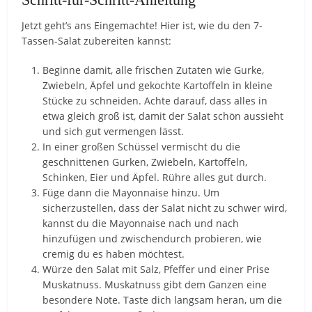
Jetzt geht’s ans Eingemachte! Hier ist, wie du den 7-
Tassen-Salat zubereiten kannst:
Beginne damit, alle frischen Zutaten wie Gurke,
Zwiebeln, Äpfel und gekochte Kartoffeln in kleine
Stücke zu schneiden. Achte darauf, dass alles in
etwa gleich groß ist, damit der Salat schön aussieht
und sich gut vermengen lässt.
In einer großen Schüssel vermischt du die
geschnittenen Gurken, Zwiebeln, Kartoffeln,
Schinken, Eier und Äpfel. Rühre alles gut durch.
Füge dann die Mayonnaise hinzu. Um
sicherzustellen, dass der Salat nicht zu schwer wird,
kannst du die Mayonnaise nach und nach
hinzufügen und zwischendurch probieren, wie
cremig du es haben möchtest.
Würze den Salat mit Salz, Pfeffer und einer Prise
Muskatnuss. Muskatnuss gibt dem Ganzen eine
besondere Note. Taste dich langsam heran, um die