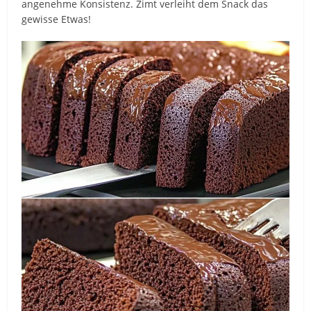
angenehme Konsistenz. Zimt verleiht dem Snack das
gewisse Etwas!