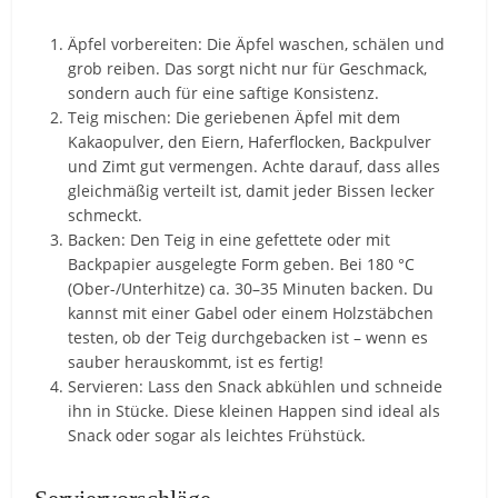
Äpfel vorbereiten: Die Äpfel waschen, schälen und
grob reiben. Das sorgt nicht nur für Geschmack,
sondern auch für eine saftige Konsistenz.
Teig mischen: Die geriebenen Äpfel mit dem
Kakaopulver, den Eiern, Haferflocken, Backpulver
und Zimt gut vermengen. Achte darauf, dass alles
gleichmäßig verteilt ist, damit jeder Bissen lecker
schmeckt.
Backen: Den Teig in eine gefettete oder mit
Backpapier ausgelegte Form geben. Bei 180 °C
(Ober-/Unterhitze) ca. 30–35 Minuten backen. Du
kannst mit einer Gabel oder einem Holzstäbchen
testen, ob der Teig durchgebacken ist – wenn es
sauber herauskommt, ist es fertig!
Servieren: Lass den Snack abkühlen und schneide
ihn in Stücke. Diese kleinen Happen sind ideal als
Snack oder sogar als leichtes Frühstück.