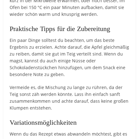
kurz in der Mikrowelle erwärmen, oder noch besser, im
Ofen bei 150 °C ein paar Minuten aufbacken, damit sie
wieder schön warm und knusprig werden.
Praktische Tipps für die Zubereitung
Ein paar Dinge solltest du beachten, um das beste
Ergebnis zu erzielen. Achte darauf, die Äpfel gleichmäßig
zu reiben, damit sie gut im Teig verteilt sind. Wenn du
magst, kannst du auch einige Nüsse oder
Schokoladenstückchen hinzufügen, um dem Snack eine
besondere Note zu geben.
Vermeide es, die Mischung zu lange zu rühren, da der
Teig sonst zäh werden könnte. Lass ihn einfach sanft
zusammenkommen und achte darauf, dass keine großen
Klumpen entstehen.
Variationsmöglichkeiten
Wenn du das Rezept etwas abwandeln möchtest, gibt es