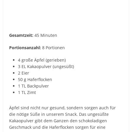
Gesamtzeit:
45 Minuten
Portionsanzahl:
8 Portionen
4 große Äpfel (gerieben)
3 EL Kakaopulver (ungesüßt)
2 Eier
50 g Haferflocken
1 TL Backpulver
1 TL Zimt
Äpfel sind nicht nur gesund, sondern sorgen auch für
die nötige Süße in unserem Snack. Das ungesüßte
Kakaopulver gibt dem Ganzen den schokoladigen
Geschmack und die Haferflocken sorgen für eine