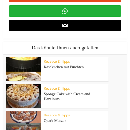
Das könnte Ihnen auch gefallen
Rezepte & Tipps
Käsekuchen mit Früchten
Rezepte & Tipps
Sponge Cake with Cream and
Hazelnuts
Rezepte & Tipps
Quark Mutzen