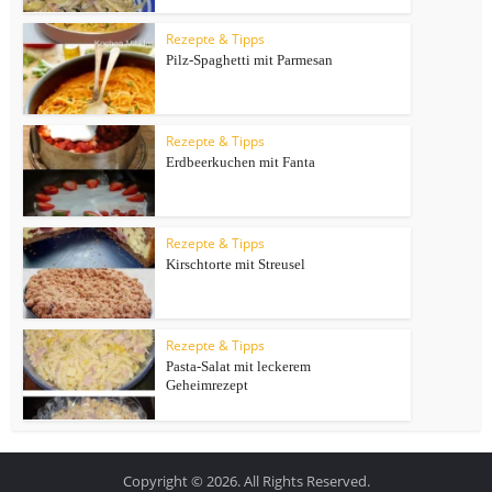
Rezepte & Tipps
Pilz-Spaghetti mit Parmesan
Rezepte & Tipps
Erdbeerkuchen mit Fanta
Rezepte & Tipps
Kirschtorte mit Streusel
Rezepte & Tipps
Pasta-Salat mit leckerem
Geheimrezept
Copyright © 2026. All Rights Reserved.