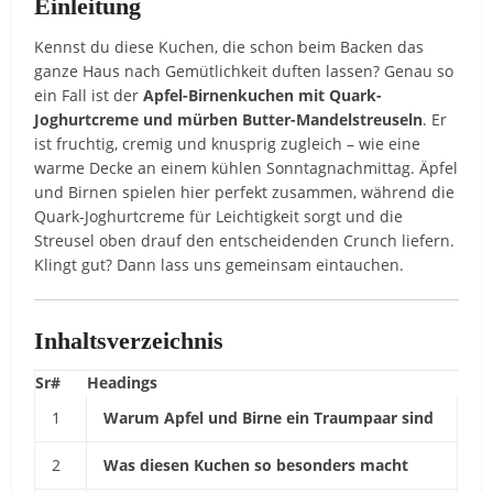
Einleitung
Kennst du diese Kuchen, die schon beim Backen das
ganze Haus nach Gemütlichkeit duften lassen? Genau so
ein Fall ist der
Apfel-Birnenkuchen mit Quark-
Joghurtcreme und mürben Butter-Mandelstreuseln
. Er
ist fruchtig, cremig und knusprig zugleich – wie eine
warme Decke an einem kühlen Sonntagnachmittag. Äpfel
und Birnen spielen hier perfekt zusammen, während die
Quark-Joghurtcreme für Leichtigkeit sorgt und die
Streusel oben drauf den entscheidenden Crunch liefern.
Klingt gut? Dann lass uns gemeinsam eintauchen.
Inhaltsverzeichnis
Sr#
Headings
1
Warum Apfel und Birne ein Traumpaar sind
2
Was diesen Kuchen so besonders macht