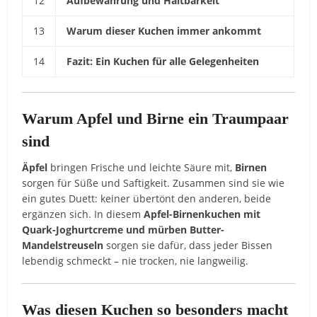
12
Aufbewahrung und Haltbarkeit
13
Warum dieser Kuchen immer ankommt
14
Fazit: Ein Kuchen für alle Gelegenheiten
Warum Apfel und Birne ein Traumpaar
sind
Äpfel
bringen Frische und leichte Säure mit,
Birnen
sorgen für Süße und Saftigkeit. Zusammen sind sie wie
ein gutes Duett: keiner übertönt den anderen, beide
ergänzen sich. In diesem
Apfel-Birnenkuchen mit
Quark-Joghurtcreme und mürben Butter-
Mandelstreuseln
sorgen sie dafür, dass jeder Bissen
lebendig schmeckt – nie trocken, nie langweilig.
Was diesen Kuchen so besonders macht