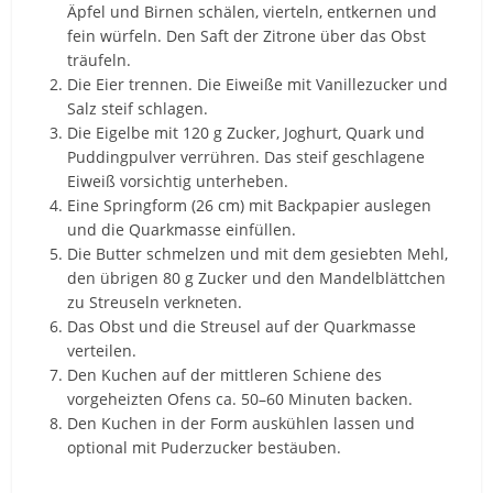
Äpfel und Birnen schälen, vierteln, entkernen und
fein würfeln. Den Saft der Zitrone über das Obst
träufeln.
Die Eier trennen. Die Eiweiße mit Vanillezucker und
Salz steif schlagen.
Die Eigelbe mit 120 g Zucker, Joghurt, Quark und
Puddingpulver verrühren. Das steif geschlagene
Eiweiß vorsichtig unterheben.
Eine Springform (26 cm) mit Backpapier auslegen
und die Quarkmasse einfüllen.
Die Butter schmelzen und mit dem gesiebten Mehl,
den übrigen 80 g Zucker und den Mandelblättchen
zu Streuseln verkneten.
Das Obst und die Streusel auf der Quarkmasse
verteilen.
Den Kuchen auf der mittleren Schiene des
vorgeheizten Ofens ca. 50–60 Minuten backen.
Den Kuchen in der Form auskühlen lassen und
optional mit Puderzucker bestäuben.