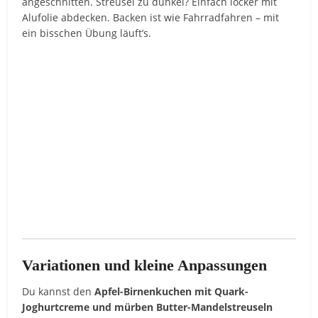
angeschnitten. Streusel zu dunkel? Einfach locker mit
Alufolie abdecken. Backen ist wie Fahrradfahren – mit
ein bisschen Übung läuft’s.
Variationen und kleine Anpassungen
Du kannst den
Apfel-Birnenkuchen mit Quark-
Joghurtcreme und mürben Butter-Mandelstreuseln