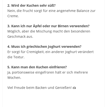
2. Wird der Kuchen sehr süß?
Nein, die Frucht sorgt für eine angenehme Balance zur
Creme.
3. Kann ich nur Äpfel oder nur Birnen verwenden?
Möglich, aber die Mischung macht den besonderen
Geschmack aus.
4. Muss ich griechischen Joghurt verwenden?
Er sorgt für Cremigkeit, ein anderer Joghurt verändert
die Textur.
5. Kann man den Kuchen einfrieren?
Ja, portionsweise eingefroren hält er sich mehrere
Wochen.
Viel Freude beim Backen und Genießen! 🍰