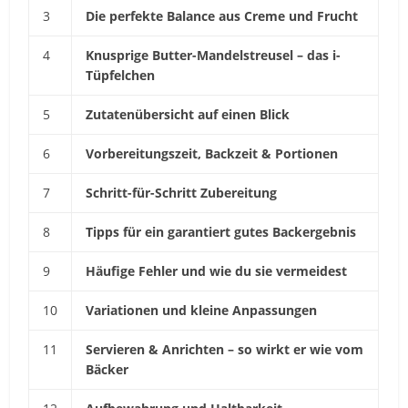
3
Die perfekte Balance aus Creme und Frucht
4
Knusprige Butter-Mandelstreusel – das i-
Tüpfelchen
5
Zutatenübersicht auf einen Blick
6
Vorbereitungszeit, Backzeit & Portionen
7
Schritt-für-Schritt Zubereitung
8
Tipps für ein garantiert gutes Backergebnis
9
Häufige Fehler und wie du sie vermeidest
10
Variationen und kleine Anpassungen
11
Servieren & Anrichten – so wirkt er wie vom
Bäcker