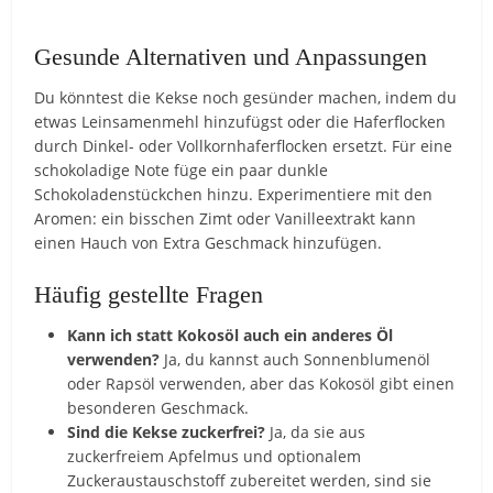
Gesunde Alternativen und Anpassungen
Du könntest die Kekse noch gesünder machen, indem du
etwas Leinsamenmehl hinzufügst oder die Haferflocken
durch Dinkel- oder Vollkornhaferflocken ersetzt. Für eine
schokoladige Note füge ein paar dunkle
Schokoladenstückchen hinzu. Experimentiere mit den
Aromen: ein bisschen Zimt oder Vanilleextrakt kann
einen Hauch von Extra Geschmack hinzufügen.
Häufig gestellte Fragen
Kann ich statt Kokosöl auch ein anderes Öl
verwenden?
Ja, du kannst auch Sonnenblumenöl
oder Rapsöl verwenden, aber das Kokosöl gibt einen
besonderen Geschmack.
Sind die Kekse zuckerfrei?
Ja, da sie aus
zuckerfreiem Apfelmus und optionalem
Zuckeraustauschstoff zubereitet werden, sind sie