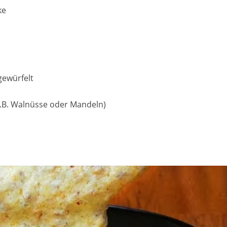
ke
gewürfelt
.B. Walnüsse oder Mandeln)