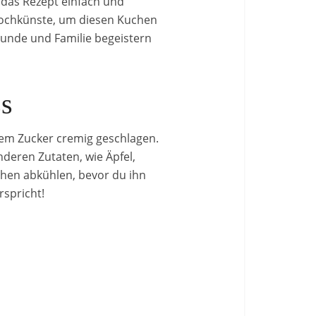
 das Rezept einfach und
Kochkünste, um diesen Kuchen
eunde und Familie begeistern
ss
 dem Zucker cremig geschlagen.
deren Zutaten, wie Äpfel,
chen abkühlen, bevor du ihn
rspricht!