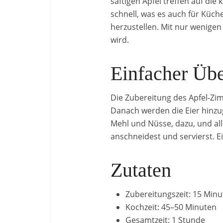
saftigen Äpfel treffen auf di
schnell, was es auch für Küc
herzustellen. Mit nur wenige
wird.
Einfacher Übe
Die Zubereitung des Apfel-Zim
Danach werden die Eier hinzu
Mehl und Nüsse, dazu, und al
anschneidest und servierst. E
Zutaten
Zubereitungszeit: 15 Min
Kochzeit: 45–50 Minuten
Gesamtzeit: 1 Stunde