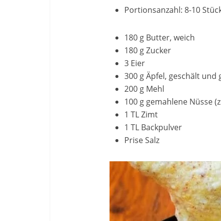
Portionsanzahl: 8-10 Stüc
180 g Butter, weich
180 g Zucker
3 Eier
300 g Äpfel, geschält und 
200 g Mehl
100 g gemahlene Nüsse (z
1 TL Zimt
1 TL Backpulver
Prise Salz