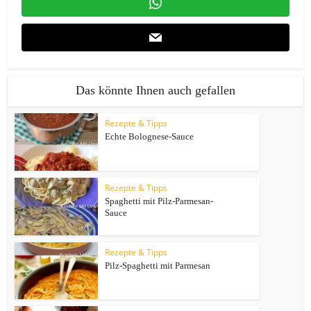
Das könnte Ihnen auch gefallen
Rezepte & Tipps
Echte Bolognese-Sauce
Rezepte & Tipps
Spaghetti mit Pilz-Parmesan-
Sauce
Rezepte & Tipps
Pilz-Spaghetti mit Parmesan