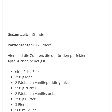
Gesamtzeit:
1 Stunde
Portionsanzahl:
12 Stücke
Hier sind die Zutaten, die du für den perfekten
Apfelkuchen benötigst:
eine Prise Salz
250 g Mehl
2 Päckchen Vanillepuddingpulver
150 g Zucker
2 Päckchen Vanillezucker
250 g Butter
3 Eier
160 ml Milch