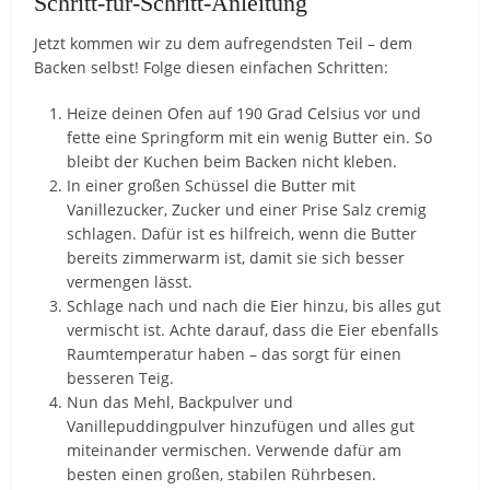
Schritt-für-Schritt-Anleitung
Jetzt kommen wir zu dem aufregendsten Teil – dem
Backen selbst! Folge diesen einfachen Schritten:
Heize deinen Ofen auf 190 Grad Celsius vor und
fette eine Springform mit ein wenig Butter ein. So
bleibt der Kuchen beim Backen nicht kleben.
In einer großen Schüssel die Butter mit
Vanillezucker, Zucker und einer Prise Salz cremig
schlagen. Dafür ist es hilfreich, wenn die Butter
bereits zimmerwarm ist, damit sie sich besser
vermengen lässt.
Schlage nach und nach die Eier hinzu, bis alles gut
vermischt ist. Achte darauf, dass die Eier ebenfalls
Raumtemperatur haben – das sorgt für einen
besseren Teig.
Nun das Mehl, Backpulver und
Vanillepuddingpulver hinzufügen und alles gut
miteinander vermischen. Verwende dafür am
besten einen großen, stabilen Rührbesen.