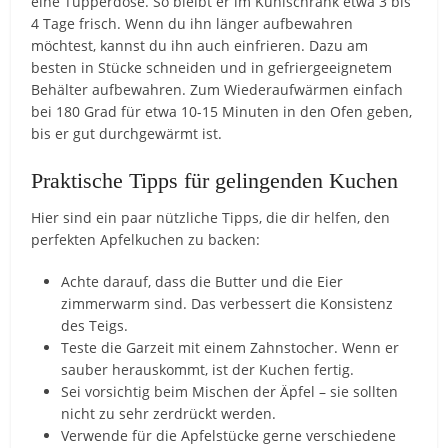
eine Tupperdose. So bleibt er im Kühlschrank etwa 3 bis
4 Tage frisch. Wenn du ihn länger aufbewahren
möchtest, kannst du ihn auch einfrieren. Dazu am
besten in Stücke schneiden und in gefriergeeignetem
Behälter aufbewahren. Zum Wiederaufwärmen einfach
bei 180 Grad für etwa 10-15 Minuten in den Ofen geben,
bis er gut durchgewärmt ist.
Praktische Tipps für gelingenden Kuchen
Hier sind ein paar nützliche Tipps, die dir helfen, den
perfekten Apfelkuchen zu backen:
Achte darauf, dass die Butter und die Eier
zimmerwarm sind. Das verbessert die Konsistenz
des Teigs.
Teste die Garzeit mit einem Zahnstocher. Wenn er
sauber herauskommt, ist der Kuchen fertig.
Sei vorsichtig beim Mischen der Äpfel – sie sollten
nicht zu sehr zerdrückt werden.
Verwende für die Apfelstücke gerne verschiedene