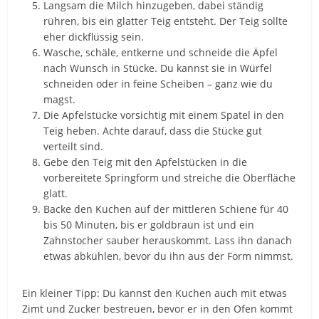
Langsam die Milch hinzugeben, dabei ständig
rühren, bis ein glatter Teig entsteht. Der Teig sollte
eher dickflüssig sein.
Wasche, schäle, entkerne und schneide die Äpfel
nach Wunsch in Stücke. Du kannst sie in Würfel
schneiden oder in feine Scheiben – ganz wie du
magst.
Die Apfelstücke vorsichtig mit einem Spatel in den
Teig heben. Achte darauf, dass die Stücke gut
verteilt sind.
Gebe den Teig mit den Apfelstücken in die
vorbereitete Springform und streiche die Oberfläche
glatt.
Backe den Kuchen auf der mittleren Schiene für 40
bis 50 Minuten, bis er goldbraun ist und ein
Zahnstocher sauber herauskommt. Lass ihn danach
etwas abkühlen, bevor du ihn aus der Form nimmst.
Ein kleiner Tipp: Du kannst den Kuchen auch mit etwas
Zimt und Zucker bestreuen, bevor er in den Ofen kommt