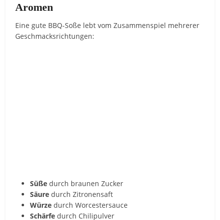
Aromen
Eine gute BBQ-Soße lebt vom Zusammenspiel mehrerer
Geschmacksrichtungen:
Süße
durch braunen Zucker
Säure
durch Zitronensaft
Würze
durch Worcestersauce
Schärfe
durch Chilipulver