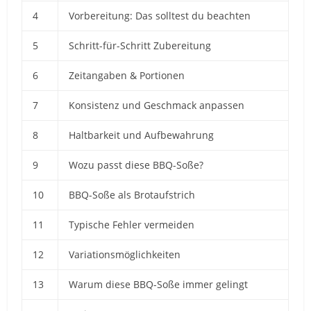
4
Vorbereitung: Das solltest du beachten
5
Schritt-für-Schritt Zubereitung
6
Zeitangaben & Portionen
7
Konsistenz und Geschmack anpassen
8
Haltbarkeit und Aufbewahrung
9
Wozu passt diese BBQ-Soße?
10
BBQ-Soße als Brotaufstrich
11
Typische Fehler vermeiden
12
Variationsmöglichkeiten
13
Warum diese BBQ-Soße immer gelingt