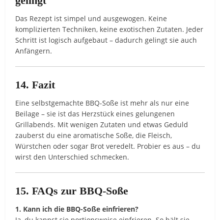
gelingt
Das Rezept ist simpel und ausgewogen. Keine
komplizierten Techniken, keine exotischen Zutaten. Jeder
Schritt ist logisch aufgebaut – dadurch gelingt sie auch
Anfängern.
14. Fazit
Eine selbstgemachte BBQ-Soße ist mehr als nur eine
Beilage – sie ist das Herzstück eines gelungenen
Grillabends. Mit wenigen Zutaten und etwas Geduld
zauberst du eine aromatische Soße, die Fleisch,
Würstchen oder sogar Brot veredelt. Probier es aus – du
wirst den Unterschied schmecken.
15. FAQs zur BBQ-Soße
1. Kann ich die BBQ-Soße einfrieren?
Ja, du kannst sie portionsweise einfrieren. So hält sie