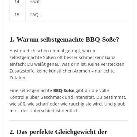
14
Fazit
15
FAQs
1. Warum selbstgemachte BBQ-Soße?
Hast du dich schon einmal gefragt, warum
selbstgemachte Soßen oft besser schmecken? Ganz
einfach: Du weißt genau, was drin ist. Keine versteckten
Zusatzstoffe, keine künstlichen Aromen – nur echte
Zutaten.
Eine selbstgemachte
BBQ-Soße
gibt dir die volle
Kontrolle über Geschmack und Intensität. Du bestimmst,
wie süß, wie scharf oder wie rauchig sie wird. Und glaub
mir – der Unterschied ist deutlich.
2. Das perfekte Gleichgewicht der