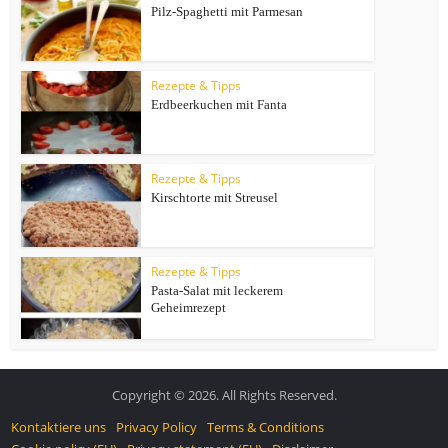
Pilz-Spaghetti mit Parmesan
Rezepte & Tipps
Erdbeerkuchen mit Fanta
Rezepte & Tipps
Kirschtorte mit Streusel
Rezepte & Tipps
Pasta-Salat mit leckerem
Geheimrezept
Copyright © 2026. All Rights Reserved.
Kontaktiere uns
Privacy Policy
Terms & Conditions