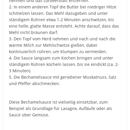
nehmen und das Lorbeerblatt entfernen.
2. In einem anderen Topf die Butter bei niedriger Hitze
schmelzen lassen. Das Mehl dazugeben und unter
ständigem Rühren etwa 1-2 Minuten anschwitzen, bis
eine helle, glatte Masse entsteht. Achte darauf, dass das
Mehl nicht bräunen darf.
3. Den Topf vom Herd nehmen und nach und nach die
warme Milch zur Mehlschwitze gießen, dabei
kontinuierlich rühren, um Klumpen zu vermeiden.
4. Die Sauce langsam zum Kochen bringen und unter
ständigem Rühren köcheln lassen, bis sie eindickt (ca. 2-
3 Minuten).
5. Die Bechamelsauce mit geriebener Muskatnuss, Salz
und Pfeffer abschmecken.
Diese Bechamelsauce ist vielseitig einsetzbar, zum
Beispiel als Grundlage für Lasagne, Aufläufe oder als
Sauce über Gemüse.