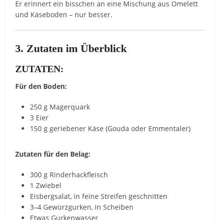
Er erinnert ein bisschen an eine Mischung aus Omelett
und Käseboden – nur besser.
3. Zutaten im Überblick
ZUTATEN:
Für den Boden:
250 g Magerquark
3 Eier
150 g geriebener Käse (Gouda oder Emmentaler)
Zutaten für den Belag:
300 g Rinderhackfleisch
1 Zwiebel
Eisbergsalat, in feine Streifen geschnitten
3–4 Gewürzgurken, in Scheiben
Etwas Gurkenwasser