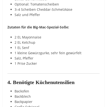
Optional: Tomatenscheiben
3–4 Scheiben Cheddar-Schmelzkäse
Salz und Pfeffer
Zutaten für die Big-Mac-Spezial-Soße:
2 EL Mayonnaise
2 EL Ketchup
1 EL Senf
1 kleine Gewürzgurke, sehr fein gewürfelt
Salz, Pfeffer
1 Prise Zucker
4. Benötigte Küchenutensilien
Backofen
Backblech
Backpapier
Große Schüssel