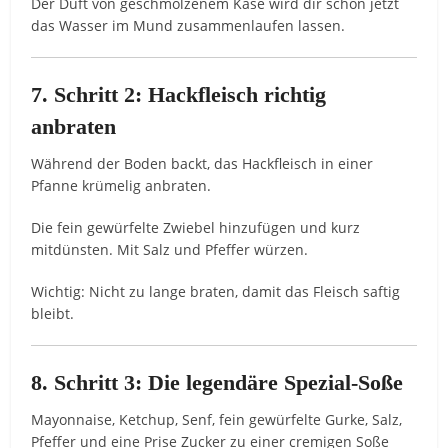
Der Duft von geschmolzenem Käse wird dir schon jetzt
das Wasser im Mund zusammenlaufen lassen.
7. Schritt 2: Hackfleisch richtig
anbraten
Während der Boden backt, das Hackfleisch in einer
Pfanne krümelig anbraten.
Die fein gewürfelte Zwiebel hinzufügen und kurz
mitdünsten. Mit Salz und Pfeffer würzen.
Wichtig: Nicht zu lange braten, damit das Fleisch saftig
bleibt.
8. Schritt 3: Die legendäre Spezial-Soße
Mayonnaise, Ketchup, Senf, fein gewürfelte Gurke, Salz,
Pfeffer und eine Prise Zucker zu einer cremigen Soße