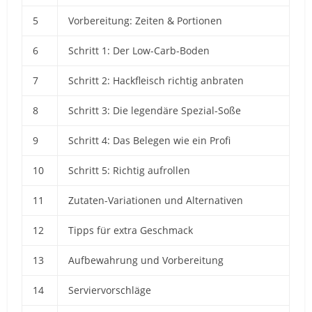
5
Vorbereitung: Zeiten & Portionen
6
Schritt 1: Der Low-Carb-Boden
7
Schritt 2: Hackfleisch richtig anbraten
8
Schritt 3: Die legendäre Spezial-Soße
9
Schritt 4: Das Belegen wie ein Profi
10
Schritt 5: Richtig aufrollen
11
Zutaten-Variationen und Alternativen
12
Tipps für extra Geschmack
13
Aufbewahrung und Vorbereitung
14
Serviervorschläge