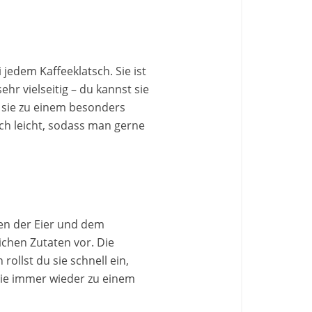
 jedem Kaffeeklatsch. Sie ist
r vielseitig – du kannst sie
 sie zu einem besonders
uch leicht, sodass man gerne
nnen der Eier und dem
ichen Zutaten vor. Die
ollst du sie schnell ein,
sie immer wieder zu einem