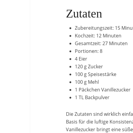
Zutaten
Zubereitungszeit: 15 Min
Kochzeit: 12 Minuten
Gesamtzeit: 27 Minuten
Portionen: 8
4 Eier
120 g Zucker
100 g Speisestärke
100 g Mehl
1 Päckchen Vanillezucker
1 TL Backpulver
Die Zutaten sind wirklich ein
Basis für die luftige Konsist
Vanillezucker bringt eine süße