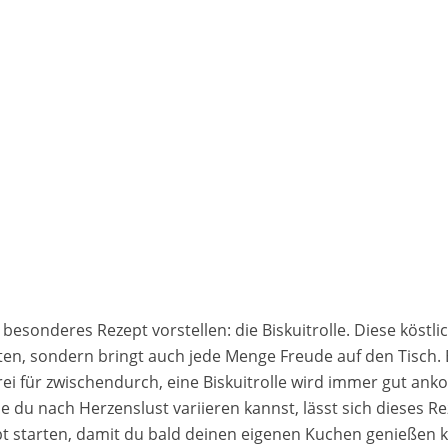
besonderes Rezept vorstellen: die Biskuitrolle. Diese köstlic
ten, sondern bringt auch jede Menge Freude auf den Tisch. E
rei für zwischendurch, eine Biskuitrolle wird immer gut ank
ie du nach Herzenslust variieren kannst, lässt sich dieses
pt starten, damit du bald deinen eigenen Kuchen genießen k