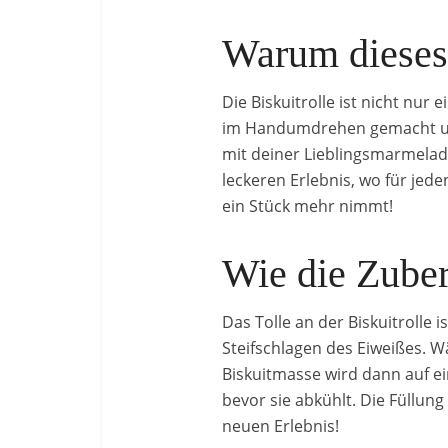
Warum dieses 
Die Biskuitrolle ist nicht nur 
im Handumdrehen gemacht und b
mit deiner Lieblingsmarmelad
leckeren Erlebnis, wo für jede
ein Stück mehr nimmt!
Wie die Zuber
Das Tolle an der Biskuitrolle 
Steifschlagen des Eiweißes. Wä
Biskuitmasse wird dann auf ei
bevor sie abkühlt. Die Füllu
neuen Erlebnis!