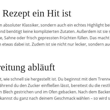
Rezept ein Hit ist
ein absoluter Klassiker, sondern auch ein echtes Highlight bei
enötigt keine komplizierten Zutaten. Außerdem ist sie seh
e, Sahne oder frisch gepressten Früchten füllen. Das macht
n etwas dabei ist. Zudem ist sie nicht nur lecker, sondern a
eitung abläuft
ist, wie schnell sie hergestellt ist. Du beginnst mit dem Tre
hrend du den Zucker einfließen lässt, bereitest du die restl
n Blech gestrichen und im Ofen gebacken. Nach dem Backen r
ng kannst du ganz nach deinem Geschmack wählen – so wird 