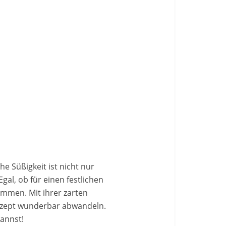
he Süßigkeit ist nicht nur
gal, ob für einen festlichen
ommen. Mit ihrer zarten
 Rezept wunderbar abwandeln.
annst!