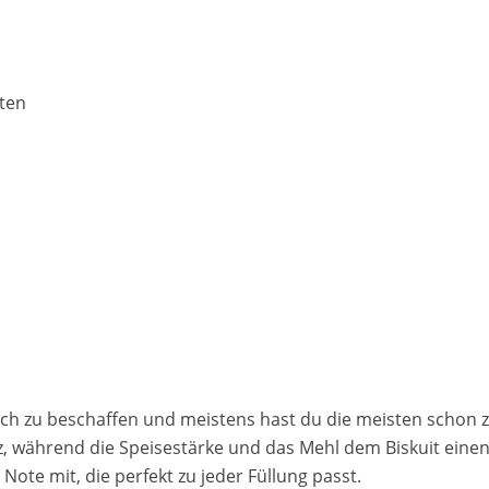
uten
fach zu beschaffen und meistens hast du die meisten schon z
enz, während die Speisestärke und das Mehl dem Biskuit eine
 Note mit, die perfekt zu jeder Füllung passt.