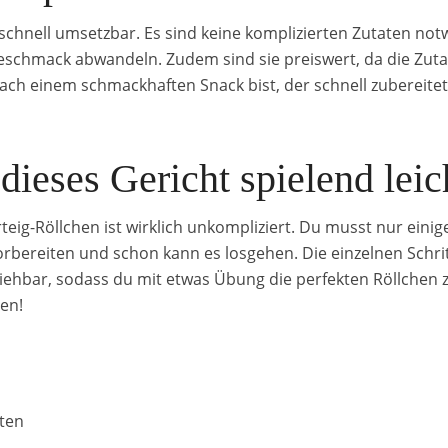
 schnell umsetzbar. Es sind keine komplizierten Zutaten not
chmack abwandeln. Zudem sind sie preiswert, da die Zutaten
ch einem schmackhaften Snack bist, der schnell zubereitet i
 dieses Gericht spielend leic
rteig-Röllchen ist wirklich unkompliziert. Du musst nur eini
orbereiten und schon kann es losgehen. Die einzelnen Schrit
ziehbar, sodass du mit etwas Übung die perfekten Röllchen 
ten!
uten