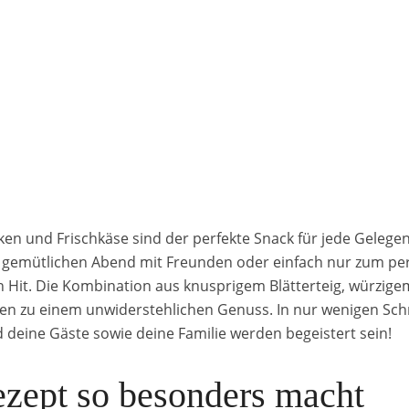
ken und Frischkäse sind der perfekte Snack für jede Gelegenh
nen gemütlichen Abend mit Freunden oder einfach nur zum p
ein Hit. Die Kombination aus knusprigem Blätterteig, würzi
hen zu einem unwiderstehlichen Genuss. In nur wenigen Schr
d deine Gäste sowie deine Familie werden begeistert sein!
zept so besonders macht