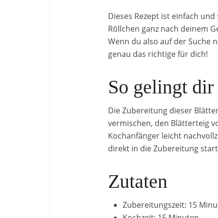
Dieses Rezept ist einfach und
Röllchen ganz nach deinem Ges
Wenn du also auf der Suche na
genau das richtige für dich!
So gelingt dir
Die Zubereitung dieser Blätte
vermischen, den Blätterteig v
Kochanfänger leicht nachvoll
direkt in die Zubereitung star
Zutaten
Zubereitungszeit: 15 Min
Kochzeit: 15 Minuten