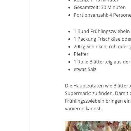
Gesamtzeit: 30 Minuten
Portionsanzahl: 4 Person
1 Bund Frühlingszwiebeln
1 Packung Frischkäse od
200 g Schinken, roh oder
Pfeffer
1 Rolle Blätterteig aus de
etwas Salz
Die Hauptzutaten wie Blättert
Supermarkt zu finden. Damit d
Frühlingszwiebeln bringen ei
variieren kannst.