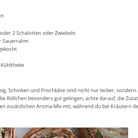
en
 oder 2 Schalotten oder Zwiebeln
er Sauerrahm
 gekocht
r Kühltheke
eig, Schinken und Frischkäse sind nicht nur lecker, sondern 
ie Röllchen besonders gut gelingen, achte darauf, die Zuta
nen zusätzlichen Aroma-Mix mit, während du bei Kräutern de