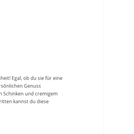
eit! Egal, ob du sie für eine
ersönlichen Genuss
gem Schinken und cremigem
itten kannst du diese