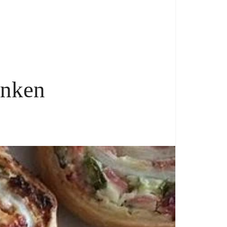
inken