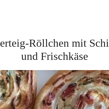
terteig-Röllchen mit Sch
und Frischkäse