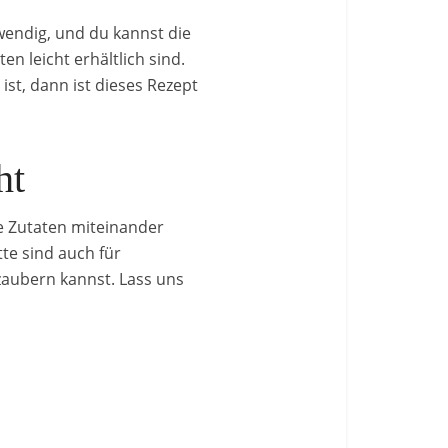
wendig, und du kannst die
 leicht erhältlich sind.
st, dann ist dieses Rezept
ht
ge Zutaten miteinander
te sind auch für
zaubern kannst. Lass uns