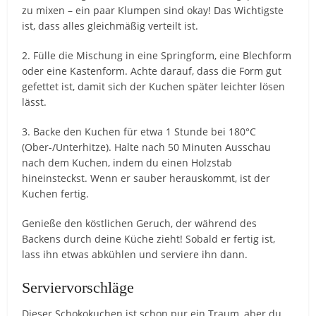
zu mixen – ein paar Klumpen sind okay! Das Wichtigste
ist, dass alles gleichmäßig verteilt ist.
2. Fülle die Mischung in eine Springform, eine Blechform
oder eine Kastenform. Achte darauf, dass die Form gut
gefettet ist, damit sich der Kuchen später leichter lösen
lässt.
3. Backe den Kuchen für etwa 1 Stunde bei 180°C
(Ober-/Unterhitze). Halte nach 50 Minuten Ausschau
nach dem Kuchen, indem du einen Holzstab
hineinsteckst. Wenn er sauber herauskommt, ist der
Kuchen fertig.
Genieße den köstlichen Geruch, der während des
Backens durch deine Küche zieht! Sobald er fertig ist,
lass ihn etwas abkühlen und serviere ihn dann.
Serviervorschläge
Dieser Schokokuchen ist schon pur ein Traum, aber du