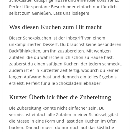
Schokolade, knusprige Nüsse und eine tolle Konsistenz.
Perfekt für spontane Besuch oder einfach nur für dich
selbst zum Genießen. Lass uns loslegen!
Was diesen Kuchen zum Hit macht
Dieser Schokokuchen ist der Inbegriff von einem
unkomplizierten Dessert. Du brauchst keine besonderen
Backfähigkeiten, um ihn zuzubereiten. Mit wenigen
Zutaten, die du wahrscheinlich schon zu Hause hast,
zauberst du einen saftigen Kuchen, der jedem schmeckt.
Zudem ist er in kürzester Zeit fertig, wodurch du keinen
langen Aufwand hast und dennoch ein tolles Ergebnis
erzielst. Perfekt für alle Schokoladenliebhaber!
Kurzer Überblick über die Zubereitung
Die Zubereitung könnte nicht einfacher sein. Du
vermischst einfach alle Zutaten in einer Schüssel, gibst
die Masse in eine Form und lässt den Kuchen im Ofen
backen. Danach musst du nur noch auf das köstliche