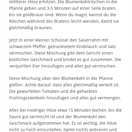
mittlerer Hitze erhitzen. Die Blumenkohlröschen in die
Pfanne geben und 3-5 Minuten auf einer Seite braten,
bis sie goldbraun sind. Wenn du magst, kannst du die
Röschen während des Bratens leicht wenden, damit sie
gleichmäßig bräunen.
Jetzt in einer kleinen Schüssel den Sauerrahm mit
schwarzem Pfeffer, getrocknetem Knoblauch und Salz
vermischen. Diese Mischung gibt dem Gericht einen
köstlichen Geschmack und bindet es gut zusammen. Die
verquirlten Eier hinzufügen und alles gut vermischen.
Diese Mischung über den Blumenkohl in der Pfanne
gießen. Achte darauf, dass alles gleichmäßig verteilt ist.
Die gewürfelten Tomaten und die gehackten
Frühlingszwiebeln hinzufügen und alles gut vermengen.
Alles bei niedriger Hitze etwa 15 Minuten kochen, bis die
Sauce gut vermischt ist und der Blumenkohl den
Geschmack aufgenommen hat. Es ist wichtig, die Hitze
nicht zu hoch einzustellen, damit nichts anbrennt und