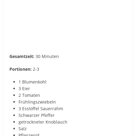
Gesamtzeit:
30 Minuten
Portionen:
2-3
1 Blumenkohl
3 Eier
2 Tomaten
Frühlingszwiebeln
3 Esslöffel Sauerrahm
Schwarzer Pfeffer
getrockneter Knoblauch
Salz
Pflanzenöl