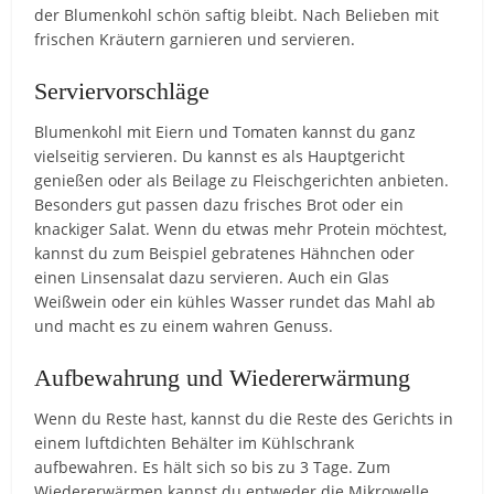
der Blumenkohl schön saftig bleibt. Nach Belieben mit
frischen Kräutern garnieren und servieren.
Serviervorschläge
Blumenkohl mit Eiern und Tomaten kannst du ganz
vielseitig servieren. Du kannst es als Hauptgericht
genießen oder als Beilage zu Fleischgerichten anbieten.
Besonders gut passen dazu frisches Brot oder ein
knackiger Salat. Wenn du etwas mehr Protein möchtest,
kannst du zum Beispiel gebratenes Hähnchen oder
einen Linsensalat dazu servieren. Auch ein Glas
Weißwein oder ein kühles Wasser rundet das Mahl ab
und macht es zu einem wahren Genuss.
Aufbewahrung und Wiedererwärmung
Wenn du Reste hast, kannst du die Reste des Gerichts in
einem luftdichten Behälter im Kühlschrank
aufbewahren. Es hält sich so bis zu 3 Tage. Zum
Wiedererwärmen kannst du entweder die Mikrowelle