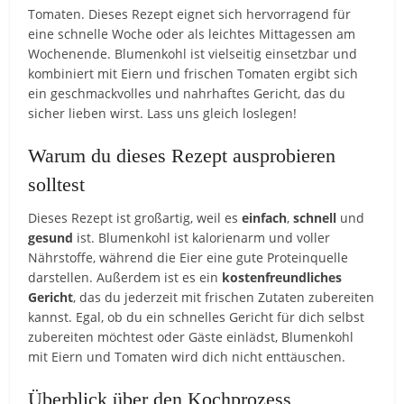
Tomaten. Dieses Rezept eignet sich hervorragend für
eine schnelle Woche oder als leichtes Mittagessen am
Wochenende. Blumenkohl ist vielseitig einsetzbar und
kombiniert mit Eiern und frischen Tomaten ergibt sich
ein geschmackvolles und nahrhaftes Gericht, das du
sicher lieben wirst. Lass uns gleich loslegen!
Warum du dieses Rezept ausprobieren
solltest
Dieses Rezept ist großartig, weil es
einfach
,
schnell
und
gesund
ist. Blumenkohl ist kalorienarm und voller
Nährstoffe, während die Eier eine gute Proteinquelle
darstellen. Außerdem ist es ein
kostenfreundliches
Gericht
, das du jederzeit mit frischen Zutaten zubereiten
kannst. Egal, ob du ein schnelles Gericht für dich selbst
zubereiten möchtest oder Gäste einlädst, Blumenkohl
mit Eiern und Tomaten wird dich nicht enttäuschen.
Überblick über den Kochprozess