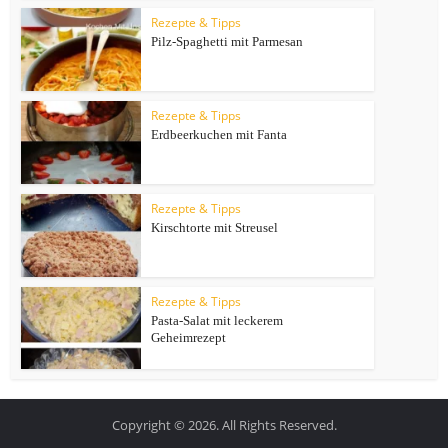
Rezepte & Tipps
Pilz-Spaghetti mit Parmesan
Rezepte & Tipps
Erdbeerkuchen mit Fanta
Rezepte & Tipps
Kirschtorte mit Streusel
Rezepte & Tipps
Pasta-Salat mit leckerem
Geheimrezept
Copyright © 2026. All Rights Reserved.