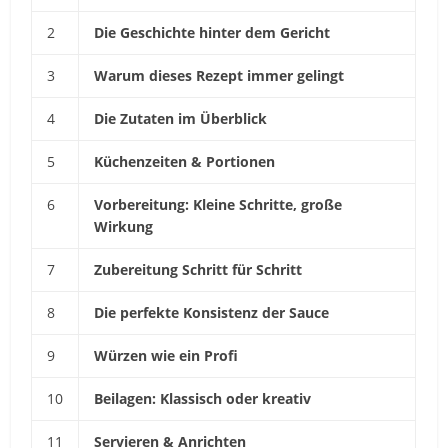
2
Die Geschichte hinter dem Gericht
3
Warum dieses Rezept immer gelingt
4
Die Zutaten im Überblick
5
Küchenzeiten & Portionen
6
Vorbereitung: Kleine Schritte, große
Wirkung
7
Zubereitung Schritt für Schritt
8
Die perfekte Konsistenz der Sauce
9
Würzen wie ein Profi
10
Beilagen: Klassisch oder kreativ
11
Servieren & Anrichten