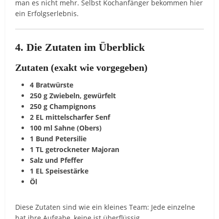
man es nicht mehr. Selbst Kochanfänger bekommen hier
ein Erfolgserlebnis.
4. Die Zutaten im Überblick
Zutaten (exakt wie vorgegeben)
4 Bratwürste
250 g Zwiebeln, gewürfelt
250 g Champignons
2 EL mittelscharfer Senf
100 ml Sahne (Obers)
1 Bund Petersilie
1 TL getrockneter Majoran
Salz und Pfeffer
1 EL Speisestärke
Öl
Diese Zutaten sind wie ein kleines Team: Jede einzelne
hat ihre Aufgabe, keine ist überflüssig.