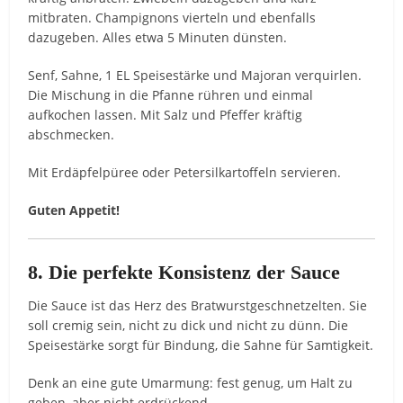
mitbraten. Champignons vierteln und ebenfalls
dazugeben. Alles etwa 5 Minuten dünsten.
Senf, Sahne, 1 EL Speisestärke und Majoran verquirlen.
Die Mischung in die Pfanne rühren und einmal
aufkochen lassen. Mit Salz und Pfeffer kräftig
abschmecken.
Mit Erdäpfelpüree oder Petersilkartoffeln servieren.
Guten Appetit!
8. Die perfekte Konsistenz der Sauce
Die Sauce ist das Herz des Bratwurstgeschnetzelten. Sie
soll cremig sein, nicht zu dick und nicht zu dünn. Die
Speisestärke sorgt für Bindung, die Sahne für Samtigkeit.
Denk an eine gute Umarmung: fest genug, um Halt zu
geben, aber nicht erdrückend.