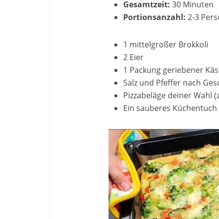
Gesamtzeit:
30 Minuten
Portionsanzahl:
2-3 Per
1 mittelgroßer Brokkoli
2 Eier
1 Packung geriebener Käs
Salz und Pfeffer nach Ge
Pizzabeläge deiner Wahl 
Ein sauberes Küchentuch