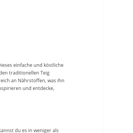
ieses einfache und köstliche
den traditionellen Teig
reich an Nährstoffen, was ihn
nspirieren und entdecke,
kannst du es in weniger als