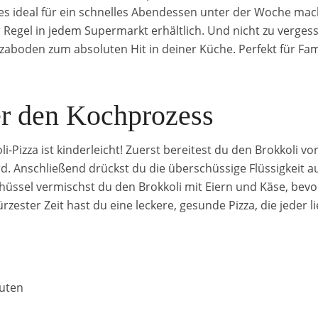
es ideal für ein schnelles Abendessen unter der Woche mach
r Regel in jedem Supermarkt erhältlich. Und nicht zu verge
izzaboden zum absoluten Hit in deiner Küche. Perfekt für Fam
er den Kochprozess
i-Pizza ist kinderleicht! Zuerst bereitest du den Brokkoli v
rd. Anschließend drückst du die überschüssige Flüssigkeit 
chüssel vermischst du den Brokkoli mit Eiern und Käse, bevor
rzester Zeit hast du eine leckere, gesunde Pizza, die jeder l
uten