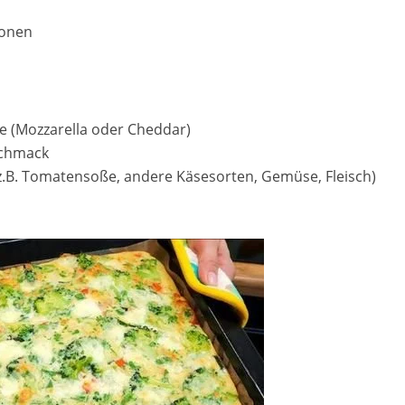
sonen
e (Mozzarella oder Cheddar)
schmack
(z.B. Tomatensoße, andere Käsesorten, Gemüse, Fleisch)