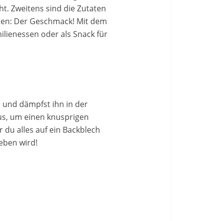
t. Zweitens sind die Zutaten
ssen: Der Geschmack! Mit dem
ilienessen oder als Snack für
or und dämpfst ihn in der
aus, um einen knusprigen
 du alles auf ein Backblech
ieben wird!