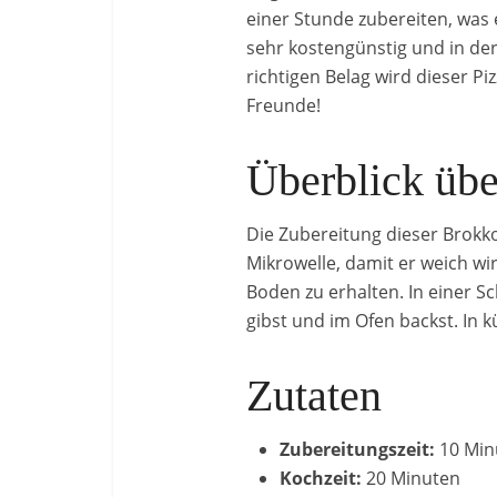
einer Stunde zubereiten, was 
sehr kostengünstig und in de
richtigen Belag wird dieser P
Freunde!
Überblick üb
Die Zubereitung dieser Brokkol
Mikrowelle, damit er weich wi
Boden zu erhalten. In einer S
gibst und im Ofen backst. In kü
Zutaten
Zubereitungszeit:
10 Min
Kochzeit:
20 Minuten