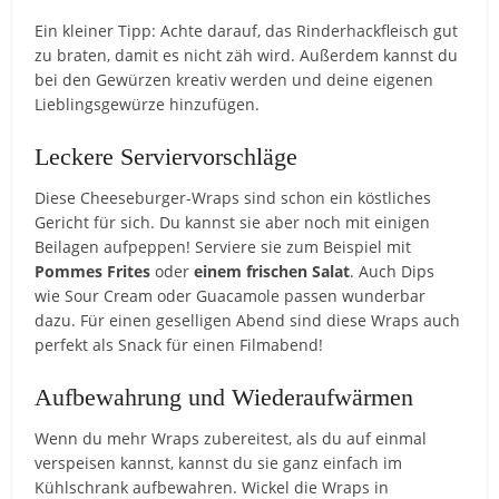
Ein kleiner Tipp: Achte darauf, das Rinderhackfleisch gut
zu braten, damit es nicht zäh wird. Außerdem kannst du
bei den Gewürzen kreativ werden und deine eigenen
Lieblingsgewürze hinzufügen.
Leckere Serviervorschläge
Diese Cheeseburger-Wraps sind schon ein köstliches
Gericht für sich. Du kannst sie aber noch mit einigen
Beilagen aufpeppen! Serviere sie zum Beispiel mit
Pommes Frites
oder
einem frischen Salat
. Auch Dips
wie Sour Cream oder Guacamole passen wunderbar
dazu. Für einen geselligen Abend sind diese Wraps auch
perfekt als Snack für einen Filmabend!
Aufbewahrung und Wiederaufwärmen
Wenn du mehr Wraps zubereitest, als du auf einmal
verspeisen kannst, kannst du sie ganz einfach im
Kühlschrank aufbewahren. Wickel die Wraps in