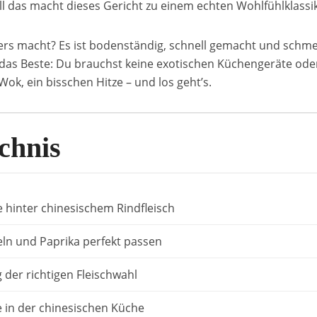
ll das macht dieses Gericht zu einem echten Wohlfühlklassi
rs macht? Es ist bodenständig, schnell gemacht und schm
das Beste: Du brauchst keine exotischen Küchengeräte oder
ok, ein bisschen Hitze – und los geht’s.
chnis
 hinter chinesischem Rindfleisch
n und Paprika perfekt passen
der richtigen Fleischwahl
e in der chinesischen Küche