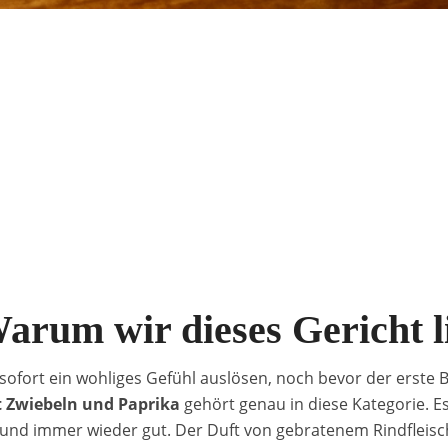
Warum wir dieses Gericht l
 sofort ein wohliges Gefühl auslösen, noch bevor der erste 
t Zwiebeln und Paprika
gehört genau in diese Kategorie. Es 
l und immer wieder gut. Der Duft von gebratenem Rindfleisch,