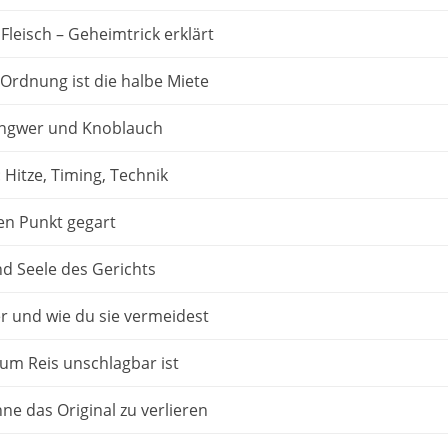
Fleisch – Geheimtrick erklärt
Ordnung ist die halbe Miete
 Ingwer und Knoblauch
: Hitze, Timing, Technik
n Punkt gegart
nd Seele des Gerichts
r und wie du sie vermeidest
um Reis unschlagbar ist
ne das Original zu verlieren