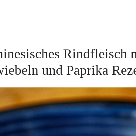
inesisches Rindfleisch 
iebeln und Paprika Rez