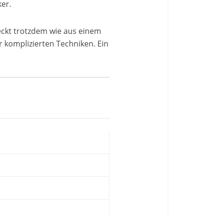
ker.
eckt trotzdem wie aus einem
 komplizierten Techniken. Ein