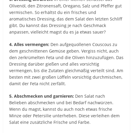
Olivenöl, den Zitronensaft, Oregano, Salz und Pfeffer gut
vermischen. So erhältst du ein frisches und
aromatisches Dressing, das dem Salat den letzten Schliff
gibt. Du kannst das Dressing je nach Geschmack
anpassen, vielleicht magst du es ja etwas sauer?
4. Alles vermengen:
Den aufgequollenen Couscous zu
dem geschnittenen Gemüse geben. Vergiss nicht, auch
den zerkrümelten Feta und die Oliven hinzuzufügen. Das
Dressing darüber gießen und alles vorsichtig
vermengen, bis die Zutaten gleichmäßig verteilt sind. Am
besten mit zwei großen Löffeln vorsichtig durchmischen,
damit der Feta nicht zerfällt.
5. Abschmecken und garnieren:
Den Salat nach
Belieben abschmecken und bei Bedarf nachwürzen.
Wenn du magst, kannst du auch noch etwas frische
Minze oder Petersilie unterheben. Diese verleihen dem
Salat eine zusätzliche Frische und Farbe.