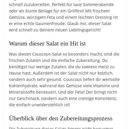
schnell zuzubereiten. Perfekt für laue Sommerabende
oder als bunte Beilage für ein Grillfest! Mit frischem
Gemüse, würzigem Feta und einem leichten Dressing ist
er eine echte Gaumenfreude. Glaub mir, dieser Salat
wird schnell zu deinem neuen Lieblingsgericht!
Warum dieser Salat ein Hit ist
Was diesen Couscous-Salat so besonders macht, sind die
frischen Zutaten und die einfache Zubereitung. Du
benötigst nur wenige Zutaten, die du sowieso meist zu
Hause hast. Außerdem ist der Salat nicht nur köstlich,
sondern auch sehr gesund. Couscous liefert dir wertvolle
Kohlenhydrate, während das Gemüse viele Vitamine und
Mineralstoffe beisteuert. Und der Feta? Der bringt nicht
nur Geschmack, sondern auch eine cremige Konsistenz,
die einfach unwiderstehlich ist!
Überblick über den Zubereitungsprozess
Die Zubereitung dieses Salats könnte nicht bequemer