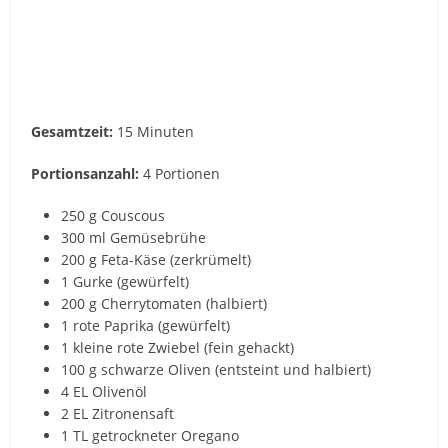
Gesamtzeit:
15 Minuten
Portionsanzahl:
4 Portionen
250 g Couscous
300 ml Gemüsebrühe
200 g Feta-Käse (zerkrümelt)
1 Gurke (gewürfelt)
200 g Cherrytomaten (halbiert)
1 rote Paprika (gewürfelt)
1 kleine rote Zwiebel (fein gehackt)
100 g schwarze Oliven (entsteint und halbiert)
4 EL Olivenöl
2 EL Zitronensaft
1 TL getrockneter Oregano