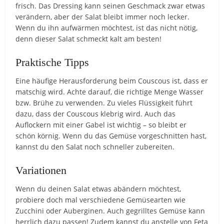
frisch. Das Dressing kann seinen Geschmack zwar etwas
verändern, aber der Salat bleibt immer noch lecker.
Wenn du ihn aufwärmen möchtest, ist das nicht nötig,
denn dieser Salat schmeckt kalt am besten!
Praktische Tipps
Eine häufige Herausforderung beim Couscous ist, dass er
matschig wird. Achte darauf, die richtige Menge Wasser
bzw. Brühe zu verwenden. Zu vieles Flüssigkeit führt
dazu, dass der Couscous klebrig wird. Auch das
Auflockern mit einer Gabel ist wichtig – so bleibt er
schön körnig. Wenn du das Gemüse vorgeschnitten hast,
kannst du den Salat noch schneller zubereiten.
Variationen
Wenn du deinen Salat etwas abändern möchtest,
probiere doch mal verschiedene Gemüsearten wie
Zucchini oder Auberginen. Auch gegrilltes Gemüse kann
herrlich dazu passen! Zudem kannst du anstelle von Feta