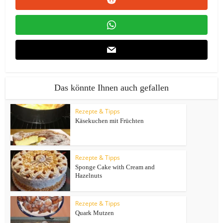
Das könnte Ihnen auch gefallen
Rezepte & Tipps
Käsekuchen mit Früchten
Rezepte & Tipps
Sponge Cake with Cream and
Hazelnuts
Rezepte & Tipps
Quark Mutzen