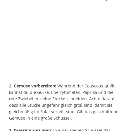
2. Gemüse vorbereiten:
Während der Couscous quillt,
kannst du die Gurke, Cherrytomaten, Paprika und die
rote Zwiebel in kleine Stücke schneiden. Achte darauf,
dass alle Stücke ungefähr gleich groß sind, damit sie
gleichmäßig im Salat verteilt sind. Gib das geschnittene
Gemüse in eine große Schüssel.
3. Dressing anrühren:
In einer kleinen Schüssel das