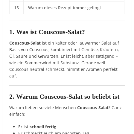
15
Warum dieses Rezept immer gelingt
1. Was ist Couscous-Salat?
Couscous-Salat
ist ein kalter oder lauwarmer Salat auf
Basis von Couscous, kombiniert mit Gemüse, Kräutern,
Öl, Säure und Gewürzen. Er ist leicht, aber sättigend –
wie ein Sommerwind mit Substanz. Gerade weil
Couscous neutral schmeckt, nimmt er Aromen perfekt
auf.
2. Warum Couscous-Salat so beliebt ist
Warum lieben so viele Menschen
Couscous-Salat
? Ganz
einfach:
Er ist
schnell fertig
Er schmeckt auch am nächsten Tag