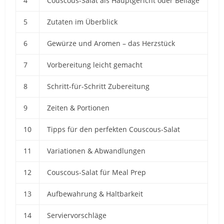
4
Couscous-Salat als Hauptgericht oder Beilage
5
Zutaten im Überblick
6
Gewürze und Aromen – das Herzstück
7
Vorbereitung leicht gemacht
8
Schritt-für-Schritt Zubereitung
9
Zeiten & Portionen
10
Tipps für den perfekten Couscous-Salat
11
Variationen & Abwandlungen
12
Couscous-Salat für Meal Prep
13
Aufbewahrung & Haltbarkeit
14
Serviervorschläge