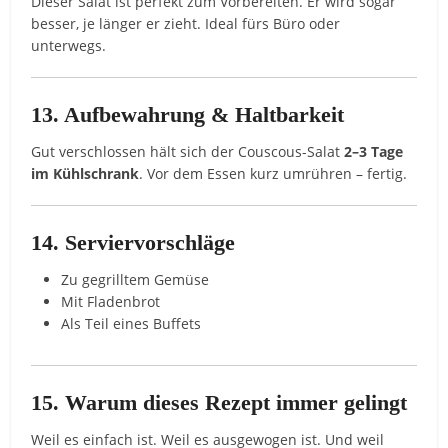
Dieser Salat ist perfekt zum Vorbereiten. Er wird sogar
besser, je länger er zieht. Ideal fürs Büro oder
unterwegs.
13. Aufbewahrung & Haltbarkeit
Gut verschlossen hält sich der Couscous-Salat
2–3 Tage
im Kühlschrank
. Vor dem Essen kurz umrühren – fertig.
14. Serviervorschläge
Zu gegrilltem Gemüse
Mit Fladenbrot
Als Teil eines Buffets
15. Warum dieses Rezept immer gelingt
Weil es einfach ist. Weil es ausgewogen ist. Und weil