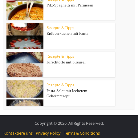
Pilz-Spaghetti mit Parmesan
Rezepte & Tipps
Erdbeerkuchen mit Fanta
Rezepte & Tipps
Kirschtorte mit Streusel
Rezepte & Tipps
Pasta-Salat mit leckerem
Geheimrezept
Copyright © 2026. All Rights Reserved.
Kontaktiere uns
Privacy Policy
Terms & Conditions