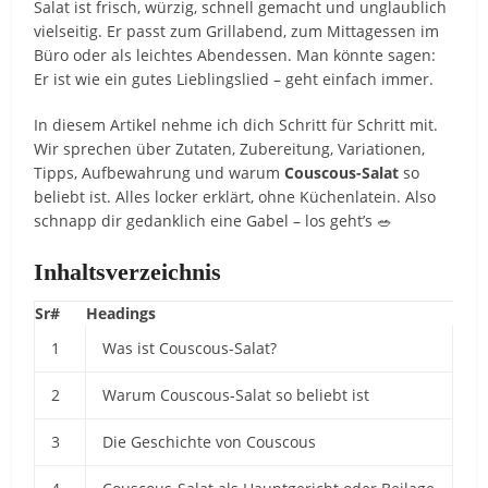
Salat ist frisch, würzig, schnell gemacht und unglaublich
vielseitig. Er passt zum Grillabend, zum Mittagessen im
Büro oder als leichtes Abendessen. Man könnte sagen:
Er ist wie ein gutes Lieblingslied – geht einfach immer.
In diesem Artikel nehme ich dich Schritt für Schritt mit.
Wir sprechen über Zutaten, Zubereitung, Variationen,
Tipps, Aufbewahrung und warum
Couscous-Salat
so
beliebt ist. Alles locker erklärt, ohne Küchenlatein. Also
schnapp dir gedanklich eine Gabel – los geht’s 🥗
Inhaltsverzeichnis
Sr#
Headings
1
Was ist Couscous-Salat?
2
Warum Couscous-Salat so beliebt ist
3
Die Geschichte von Couscous