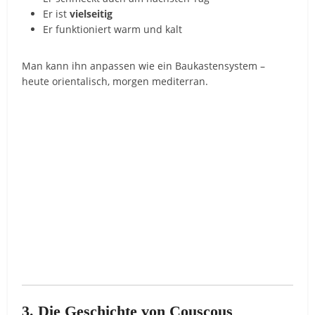
Er ist
vielseitig
Er funktioniert warm und kalt
Man kann ihn anpassen wie ein Baukastensystem –
heute orientalisch, morgen mediterran.
3. Die Geschichte von Couscous