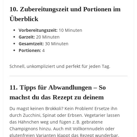
10. Zubereitungszeit und Portionen im
Überblick
Vorbereitungszeit:
10 Minuten
Garzeit:
20 Minuten
Gesamtzeit:
30 Minuten
Portionen:
4
Schnell, unkompliziert und perfekt für jeden Tag.
11. Tipps für Abwandlungen – So
machst du das Rezept zu deinem
Du magst keinen Brokkoli? Kein Problem! Ersetze ihn
durch Zucchini, Spinat oder Erbsen. Vegetarier lassen
das Hähnchen weg und fügen z. B. gebratene
Champignons hinzu. Auch mit Vollkornnudeln oder
glutenfreien Varianten klappt das Rezept wunderbar.