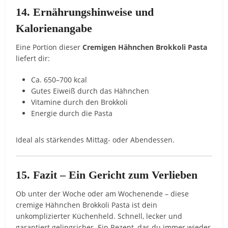
14. Ernährungshinweise und
Kalorienangabe
Eine Portion dieser
Cremigen Hähnchen Brokkoli Pasta
liefert dir:
Ca. 650–700 kcal
Gutes Eiweiß durch das Hähnchen
Vitamine durch den Brokkoli
Energie durch die Pasta
Ideal als stärkendes Mittag- oder Abendessen.
15. Fazit – Ein Gericht zum Verlieben
Ob unter der Woche oder am Wochenende – diese
cremige Hähnchen Brokkoli Pasta ist dein
unkomplizierter Küchenheld. Schnell, lecker und
garantiert gelingsicher. Ein Rezept, das du immer wieder