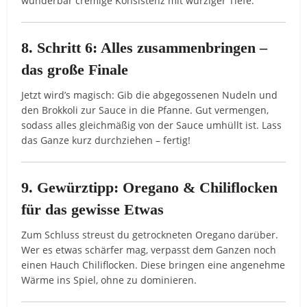
wunderbar cremige Konsistenz mit würziger Tiefe.
8. Schritt 6: Alles zusammenbringen –
das große Finale
Jetzt wird’s magisch: Gib die abgegossenen Nudeln und
den Brokkoli zur Sauce in die Pfanne. Gut vermengen,
sodass alles gleichmäßig von der Sauce umhüllt ist. Lass
das Ganze kurz durchziehen – fertig!
9. Gewürztipp: Oregano & Chiliflocken
für das gewisse Etwas
Zum Schluss streust du getrockneten Oregano darüber.
Wer es etwas schärfer mag, verpasst dem Ganzen noch
einen Hauch Chiliflocken. Diese bringen eine angenehme
Wärme ins Spiel, ohne zu dominieren.