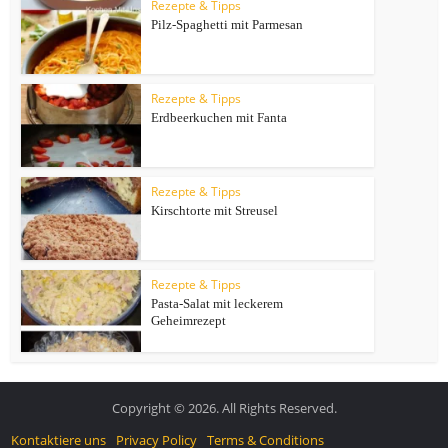
Rezepte & Tipps
Pilz-Spaghetti mit Parmesan
Rezepte & Tipps
Erdbeerkuchen mit Fanta
Rezepte & Tipps
Kirschtorte mit Streusel
Rezepte & Tipps
Pasta-Salat mit leckerem
Geheimrezept
Copyright © 2026. All Rights Reserved.
Kontaktiere uns
Privacy Policy
Terms & Conditions