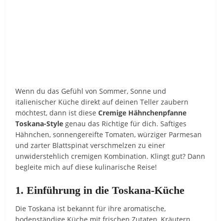
Wenn du das Gefühl von Sommer, Sonne und
italienischer Küche direkt auf deinen Teller zaubern
möchtest, dann ist diese
Cremige Hähnchenpfanne
Toskana-Style
genau das Richtige für dich. Saftiges
Hähnchen, sonnengereifte Tomaten, würziger Parmesan
und zarter Blattspinat verschmelzen zu einer
unwiderstehlich cremigen Kombination. Klingt gut? Dann
begleite mich auf diese kulinarische Reise!
1. Einführung in die Toskana-Küche
Die Toskana ist bekannt für ihre aromatische,
bodenständige Küche mit frischen Zutaten, Kräutern