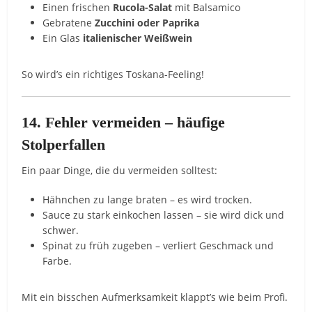
Einen frischen
Rucola-Salat
mit Balsamico
Gebratene
Zucchini oder Paprika
Ein Glas
italienischer Weißwein
So wird’s ein richtiges Toskana-Feeling!
14. Fehler vermeiden – häufige
Stolperfallen
Ein paar Dinge, die du vermeiden solltest:
Hähnchen zu lange braten – es wird trocken.
Sauce zu stark einkochen lassen – sie wird dick und
schwer.
Spinat zu früh zugeben – verliert Geschmack und
Farbe.
Mit ein bisschen Aufmerksamkeit klappt’s wie beim Profi.