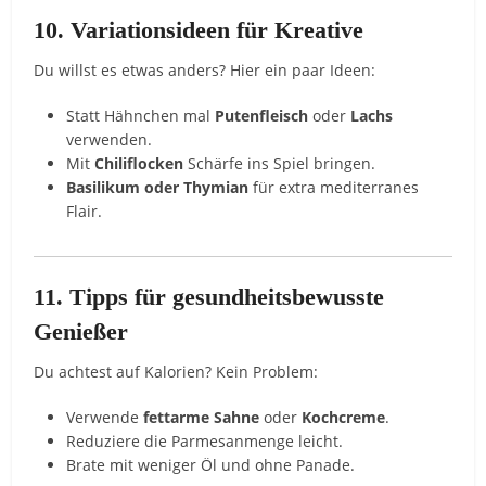
10. Variationsideen für Kreative
Du willst es etwas anders? Hier ein paar Ideen:
Statt Hähnchen mal
Putenfleisch
oder
Lachs
verwenden.
Mit
Chiliflocken
Schärfe ins Spiel bringen.
Basilikum oder Thymian
für extra mediterranes
Flair.
11. Tipps für gesundheitsbewusste
Genießer
Du achtest auf Kalorien? Kein Problem:
Verwende
fettarme Sahne
oder
Kochcreme
.
Reduziere die Parmesanmenge leicht.
Brate mit weniger Öl und ohne Panade.