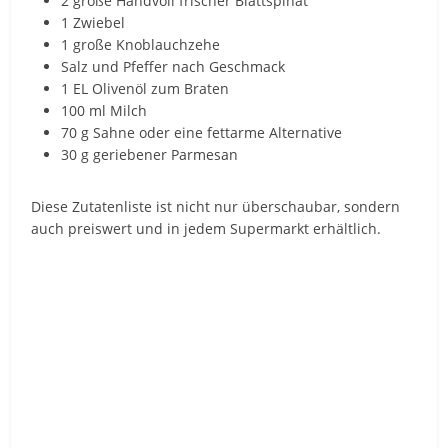
2 große Handvoll frischer Blattspinat
1 Zwiebel
1 große Knoblauchzehe
Salz und Pfeffer nach Geschmack
1 EL Olivenöl zum Braten
100 ml Milch
70 g Sahne oder eine fettarme Alternative
30 g geriebener Parmesan
Diese Zutatenliste ist nicht nur überschaubar, sondern
auch preiswert und in jedem Supermarkt erhältlich.