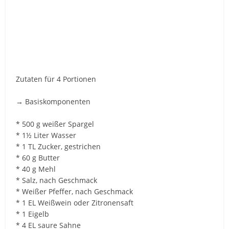
Zutaten für 4 Portionen
→ Basiskomponenten
* 500 g weißer Spargel
* 1½ Liter Wasser
* 1 TL Zucker, gestrichen
* 60 g Butter
* 40 g Mehl
* Salz, nach Geschmack
* Weißer Pfeffer, nach Geschmack
* 1 EL Weißwein oder Zitronensaft
* 1 Eigelb
* 4 EL saure Sahne