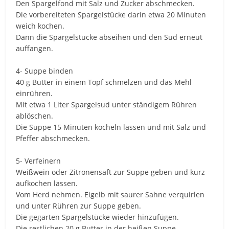
Den Spargelfond mit Salz und Zucker abschmecken.
Die vorbereiteten Spargelstücke darin etwa 20 Minuten
weich kochen.
Dann die Spargelstücke abseihen und den Sud erneut
auffangen.
4- Suppe binden
40 g Butter in einem Topf schmelzen und das Mehl
einrühren.
Mit etwa 1 Liter Spargelsud unter ständigem Rühren
ablöschen.
Die Suppe 15 Minuten köcheln lassen und mit Salz und
Pfeffer abschmecken.
5- Verfeinern
Weißwein oder Zitronensaft zur Suppe geben und kurz
aufkochen lassen.
Vom Herd nehmen. Eigelb mit saurer Sahne verquirlen
und unter Rühren zur Suppe geben.
Die gegarten Spargelstücke wieder hinzufügen.
Die restlichen 20 g Butter in der heißen Suppe