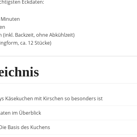
ichtigsten Eckdaten:
 Minuten
ten
 (inkl. Backzeit, ohne Abkühlzeit)
ngform, ca. 12 Stücke)
eichnis
s Käsekuchen mit Kirschen so besonders ist
taten im Überblick
Die Basis des Kuchens