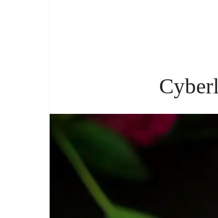
Cyber