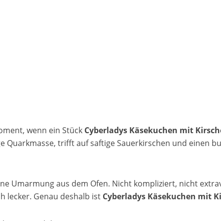
Moment, wenn ein Stück
Cyberladys Käsekuchen mit Kirsc
ge Quarkmasse, trifft auf saftige Sauerkirschen und einen bu
eine Umarmung aus dem Ofen. Nicht kompliziert, nicht extra
h lecker. Genau deshalb ist
Cyberladys Käsekuchen mit K