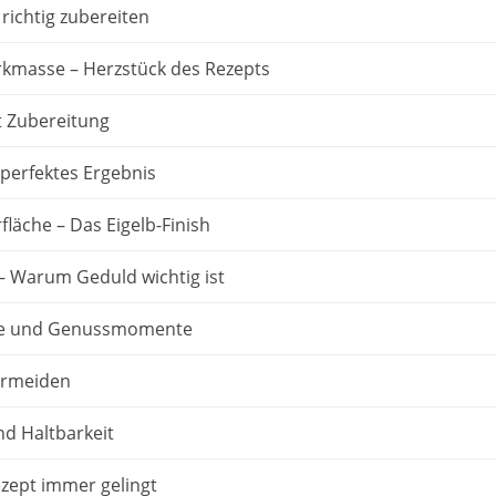
 richtig zubereiten
rkmasse – Herzstück des Rezepts
tt Zubereitung
 perfektes Ergebnis
läche – Das Eigelb-Finish
– Warum Geduld wichtig ist
äge und Genussmomente
ermeiden
d Haltbarkeit
zept immer gelingt