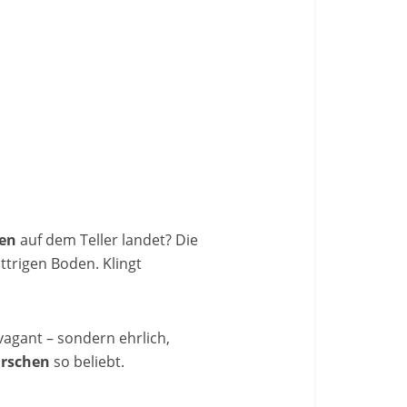
hen
auf dem Teller landet? Die
ttrigen Boden. Klingt
vagant – sondern ehrlich,
irschen
so beliebt.