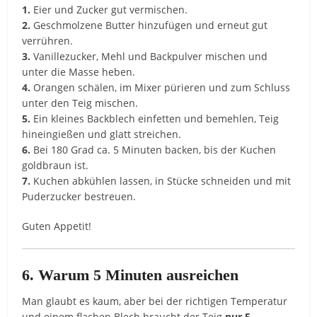
1.
Eier und Zucker gut vermischen.
2.
Geschmolzene Butter hinzufügen und erneut gut
verrühren.
3.
Vanillezucker, Mehl und Backpulver mischen und
unter die Masse heben.
4.
Orangen schälen, im Mixer pürieren und zum Schluss
unter den Teig mischen.
5.
Ein kleines Backblech einfetten und bemehlen, Teig
hineingießen und glatt streichen.
6.
Bei 180 Grad ca. 5 Minuten backen, bis der Kuchen
goldbraun ist.
7.
Kuchen abkühlen lassen, in Stücke schneiden und mit
Puderzucker bestreuen.
Guten Appetit!
6. Warum 5 Minuten ausreichen
Man glaubt es kaum, aber bei der richtigen Temperatur
und einem flachen Blech braucht der Teig
nur 5