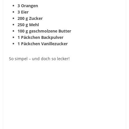
3 Orangen
3 Eier
200 g Zucker
250 g Mehl
100 g geschmolzene Butter
1 Päckchen Backpulver
1 Päckchen Vanillezucker
So simpel – und doch so lecker!