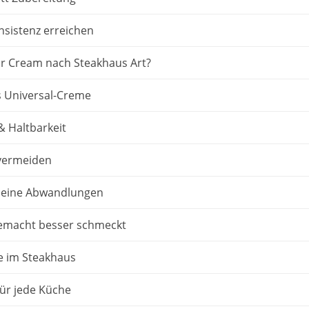
nsistenz erreichen
r Cream nach Steakhaus Art?
 Universal-Creme
 Haltbarkeit
 vermeiden
kleine Abwandlungen
emacht besser schmeckt
e im Steakhaus
für jede Küche