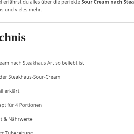
l erfährst du alles über die perfekte
Sour Cream nach Stea
ps und vieles mehr.
chnis
am nach Steakhaus Art so beliebt ist
 der Steakhaus-Sour-Cream
l erklärt
ept für 4 Portionen
it & Nährwerte
itt Zubereitung