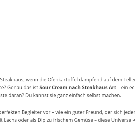
teakhaus, wenn die Ofenkartoffel dampfend auf dem Teller 
ce? Genau das ist
Sour Cream nach Steakhaus Art
– ein ec
ste daran? Du kannst sie ganz einfach selbst machen.
perfekten Begleiter vor – wie ein guter Freund, der sich jede
it Lachs oder als Dip zu frischem Gemüse – diese Universal