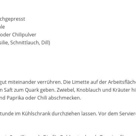
rchgepresst
hle
oder Chilipulver
ilie, Schnittlauch, Dill)
t miteinander verrühren. Die Limette auf der Arbeitsfläche
n Saft zum Quark geben. Zwiebel, Knoblauch und Kräuter hi
und Paprika oder Chili abschmecken.
Stunde im Kühlschrank durchziehen lassen. Vor dem Servie