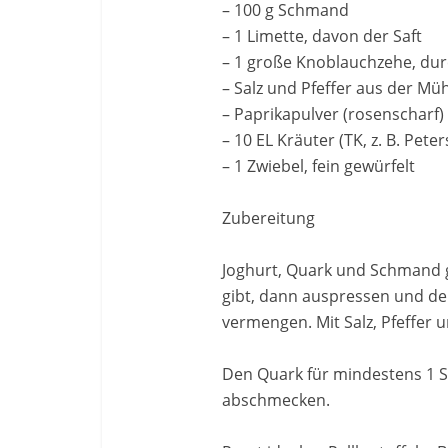
– 100 g Schmand
– 1 Limette, davon der Saft
– 1 große Knoblauchzehe, du
– Salz und Pfeffer aus der Mü
– Paprikapulver (rosenscharf) 
– 10 EL Kräuter (TK, z. B. Peters
– 1 Zwiebel, fein gewürfelt
Zubereitung
Joghurt, Quark und Schmand gu
gibt, dann auspressen und de
vermengen. Mit Salz, Pfeffer 
Den Quark für mindestens 1 
abschmecken.