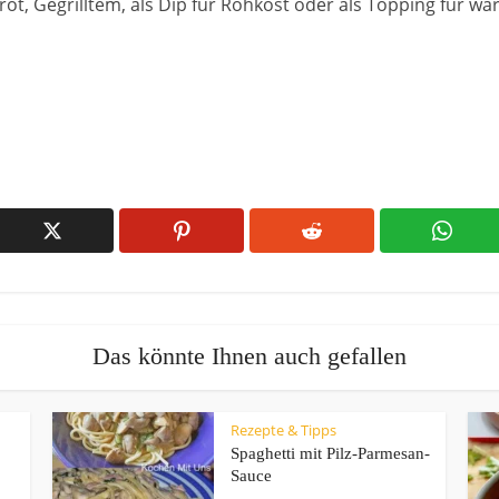
 Brot, Gegrilltem, als Dip für Rohkost oder als Topping für wa
Das könnte Ihnen auch gefallen
Rezepte & Tipps
Spaghetti mit Pilz-Parmesan-
Sauce