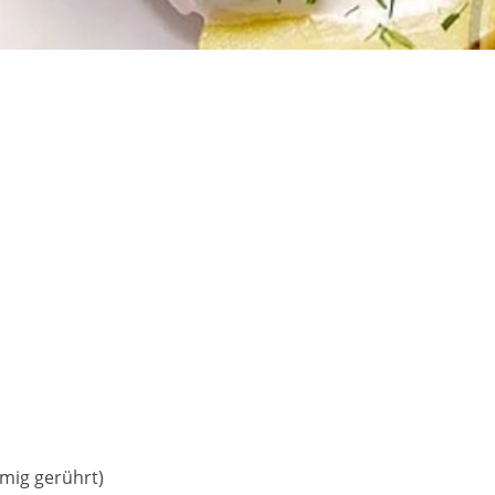
emig gerührt)