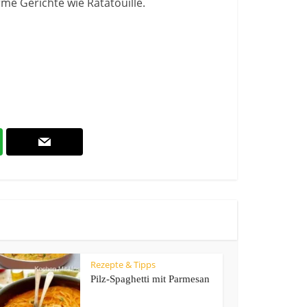
rme Gerichte wie Ratatouille.
Rezepte & Tipps
Pilz-Spaghetti mit Parmesan