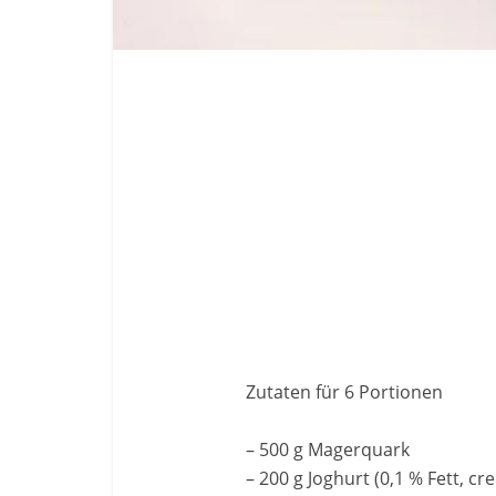
Zutaten für 6 Portionen
– 500 g Magerquark
– 200 g Joghurt (0,1 % Fett, cr