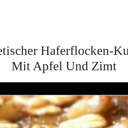
etischer Haferflocken-K
Mit Apfel Und Zimt