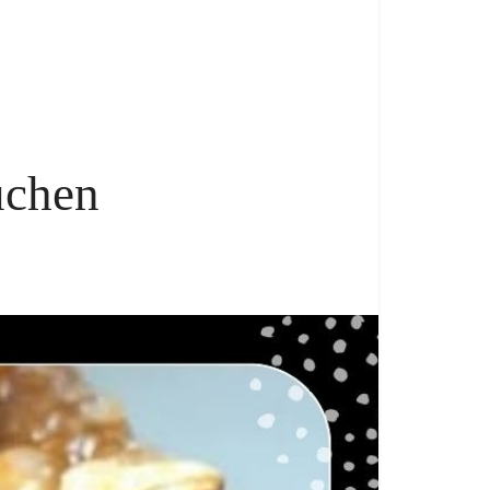
uchen