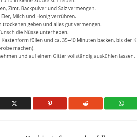
n und in kleine Stücke schneiden.
cken, Zimt, Backpulver und Salz vermengen.
l Eier, Milch und Honig verrühren.
en trockenen geben und alles gut vermengen.
Wunsch die Nüsse unterheben.
te Kastenform füllen und ca. 35–40 Minuten backen, bis der
probe machen).
ehmen und auf einem Gitter vollständig auskühlen lassen.