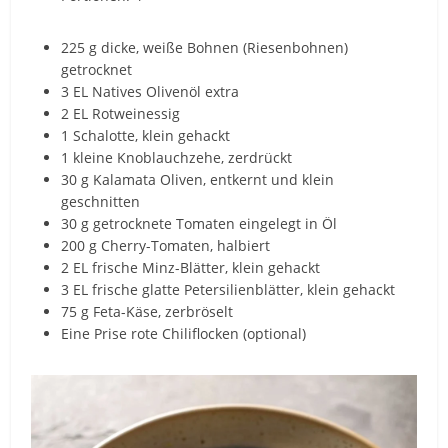
225 g dicke, weiße Bohnen (Riesenbohnen)
getrocknet
3 EL Natives Olivenöl extra
2 EL Rotweinessig
1 Schalotte, klein gehackt
1 kleine Knoblauchzehe, zerdrückt
30 g Kalamata Oliven, entkernt und klein
geschnitten
30 g getrocknete Tomaten eingelegt in Öl
200 g Cherry-Tomaten, halbiert
2 EL frische Minz-Blätter, klein gehackt
3 EL frische glatte Petersilienblätter, klein gehackt
75 g Feta-Käse, zerbröselt
Eine Prise rote Chiliflocken (optional)