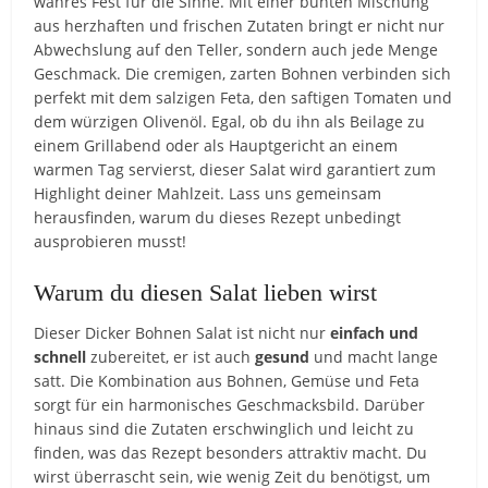
wahres Fest für die Sinne. Mit einer bunten Mischung
aus herzhaften und frischen Zutaten bringt er nicht nur
Abwechslung auf den Teller, sondern auch jede Menge
Geschmack. Die cremigen, zarten Bohnen verbinden sich
perfekt mit dem salzigen Feta, den saftigen Tomaten und
dem würzigen Olivenöl. Egal, ob du ihn als Beilage zu
einem Grillabend oder als Hauptgericht an einem
warmen Tag servierst, dieser Salat wird garantiert zum
Highlight deiner Mahlzeit. Lass uns gemeinsam
herausfinden, warum du dieses Rezept unbedingt
ausprobieren musst!
Warum du diesen Salat lieben wirst
Dieser Dicker Bohnen Salat ist nicht nur
einfach und
schnell
zubereitet, er ist auch
gesund
und
macht lange
satt. Die Kombination aus Bohnen, Gemüse und Feta
sorgt für ein harmonisches Geschmacksbild. Darüber
hinaus sind die Zutaten erschwinglich und leicht zu
finden, was das Rezept besonders attraktiv macht. Du
wirst überrascht sein, wie wenig Zeit du benötigst, um