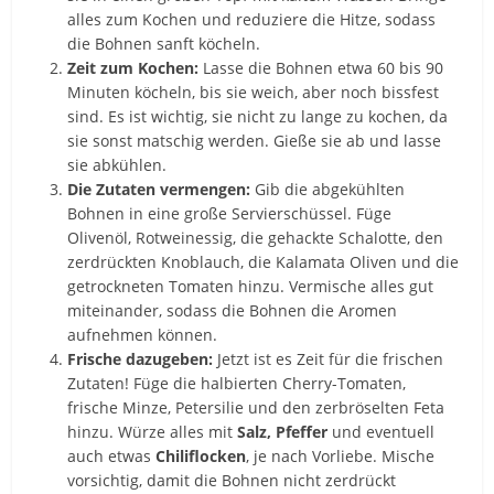
alles zum Kochen und reduziere die Hitze, sodass
die Bohnen sanft köcheln.
Zeit zum Kochen:
Lasse die Bohnen etwa 60 bis 90
Minuten köcheln, bis sie weich, aber noch bissfest
sind. Es ist wichtig, sie nicht zu lange zu kochen, da
sie sonst matschig werden. Gieße sie ab und lasse
sie abkühlen.
Die Zutaten vermengen:
Gib die abgekühlten
Bohnen in eine große Servierschüssel. Füge
Olivenöl, Rotweinessig, die gehackte Schalotte, den
zerdrückten Knoblauch, die Kalamata Oliven und die
getrockneten Tomaten hinzu. Vermische alles gut
miteinander, sodass die Bohnen die Aromen
aufnehmen können.
Frische dazugeben:
Jetzt ist es Zeit für die frischen
Zutaten! Füge die halbierten Cherry-Tomaten,
frische Minze, Petersilie und den zerbröselten Feta
hinzu. Würze alles mit
Salz, Pfeffer
und eventuell
auch etwas
Chiliflocken
, je nach Vorliebe. Mische
vorsichtig, damit die Bohnen nicht zerdrückt