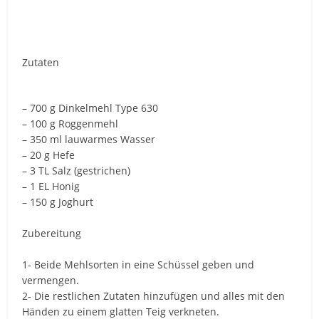
Zutaten
– 700 g Dinkelmehl Type 630
– 100 g Roggenmehl
– 350 ml lauwarmes Wasser
– 20 g Hefe
– 3 TL Salz (gestrichen)
– 1 EL Honig
– 150 g Joghurt
Zubereitung
1- Beide Mehlsorten in eine Schüssel geben und
vermengen.
2- Die restlichen Zutaten hinzufügen und alles mit den
Händen zu einem glatten Teig verkneten.