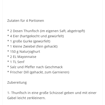
Zutaten für 4 Portionen
* 2 Dosen Thunfisch (im eigenen Saft, abgetropft)
* 4 Eier (hartgekocht und gewürfelt)
* 1 große Gurke (gewürfelt)
* 1 kleine Zwiebel (fein gehackt)
* 150 g Naturjoghurt
* 2 EL Mayonnaise
* 1 TL Senf
* Salz und Pfeffer nach Geschmack
* Frischer Dill (gehackt, zum Garnieren)
Zubereitung
1- Thunfisch in eine große Schüssel geben und mit einer
Gabel leicht zerkleinern.