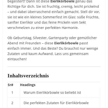
begeistert? Dann ist diese
Eierlikörbowle
genau das
Richtige für dich. Sie ist fruchtig, cremig, leicht prickelnd
– und dabei überraschend einfach gemacht. Stell dir vor,
sie ist wie ein kleines Sommerfest im Glas: süße Früchte,
sanfter Eierlikör und das feine Prickeln vom Sekt
verschmelzen zu einer perfekten Harmonie.
Ob Geburtstag, Silvester, Gartenparty oder gemütlicher
Abend mit Freunden – diese
Eierlikörbowle
passt
einfach immer. Und das Beste? Du brauchst nur wenige
Zutaten und kaum Aufwand. Lass uns gemeinsam
eintauchen!
Inhaltsverzeichnis
Sr#
Headings
1
Warum Eierlikörbowle so beliebt ist
2
Die perfekten Zutaten für Eierlikörbowle