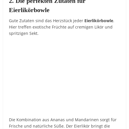
2. Die perfekten Zutaten für
Eierlikörbowle
Gute Zutaten sind das Herzstück jeder
Eierlikörbowle
.
Hier treffen exotische Früchte auf cremigen Likör und
spritzigen Sekt.
Die Kombination aus Ananas und Mandarinen sorgt für
Frische und natürliche Süße. Der Eierlikör bringt die