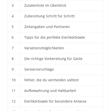
3
Zutatenliste im Überblick
4
Zubereitung Schritt für Schritt
5
Zeitangaben und Portionen
6
Tipps für die perfekte Eierlikörbowle
7
Variationsmöglichkeiten
8
Die richtige Vorbereitung für Gäste
9
Serviervorschläge
10
Fehler, die du vermeiden solltest
11
Aufbewahrung und Haltbarkeit
12
Eierlikörbowle für besondere Anlässe