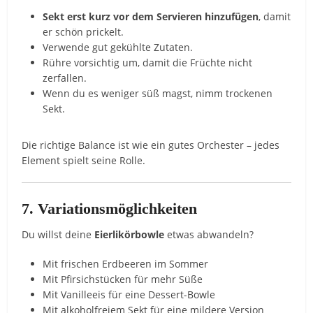
Sekt erst kurz vor dem Servieren hinzufügen
, damit
er schön prickelt.
Verwende gut gekühlte Zutaten.
Rühre vorsichtig um, damit die Früchte nicht
zerfallen.
Wenn du es weniger süß magst, nimm trockenen
Sekt.
Die richtige Balance ist wie ein gutes Orchester – jedes
Element spielt seine Rolle.
7. Variationsmöglichkeiten
Du willst deine
Eierlikörbowle
etwas abwandeln?
Mit frischen Erdbeeren im Sommer
Mit Pfirsichstücken für mehr Süße
Mit Vanilleeis für eine Dessert-Bowle
Mit alkoholfreiem Sekt für eine mildere Version