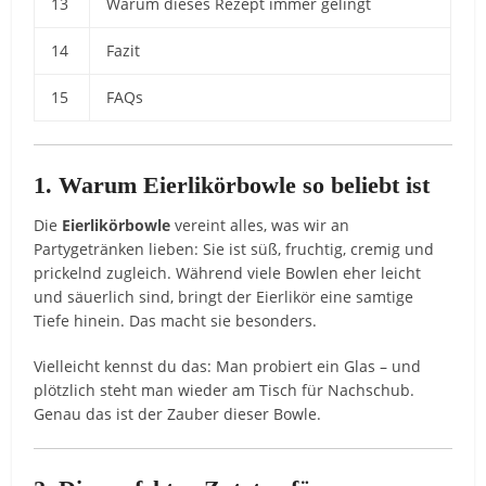
13
Warum dieses Rezept immer gelingt
14
Fazit
15
FAQs
1. Warum Eierlikörbowle so beliebt ist
Die
Eierlikörbowle
vereint alles, was wir an
Partygetränken lieben: Sie ist süß, fruchtig, cremig und
prickelnd zugleich. Während viele Bowlen eher leicht
und säuerlich sind, bringt der Eierlikör eine samtige
Tiefe hinein. Das macht sie besonders.
Vielleicht kennst du das: Man probiert ein Glas – und
plötzlich steht man wieder am Tisch für Nachschub.
Genau das ist der Zauber dieser Bowle.