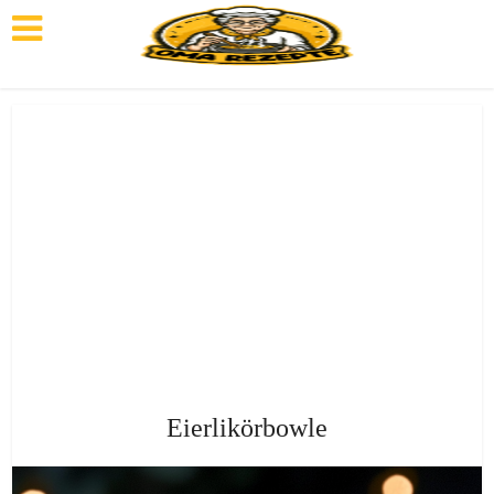
Eierlikörbowle