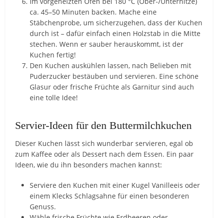
Im vorgeheizten Ofen bei 180 °C (Ober-/Unterhitze)
ca. 45–50 Minuten backen. Mache eine
Stäbchenprobe, um sicherzugehen, dass der Kuchen
durch ist – dafür einfach einen Holzstab in die Mitte
stechen. Wenn er sauber herauskommt, ist der
Kuchen fertig!
Den Kuchen auskühlen lassen, nach Belieben mit
Puderzucker bestäuben und servieren. Eine schöne
Glasur oder frische Früchte als Garnitur sind auch
eine tolle Idee!
Servier-Ideen für den Buttermilchkuchen
Dieser Kuchen lässt sich wunderbar servieren, egal ob
zum Kaffee oder als Dessert nach dem Essen. Ein paar
Ideen, wie du ihn besonders machen kannst:
Serviere den Kuchen mit einer Kugel Vanilleeis oder
einem Klecks Schlagsahne für einen besonderen
Genuss.
Wähle frische Früchte wie Erdbeeren oder