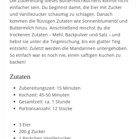
Die Zubereitung dieses Buttermilchkuchens könnte nicht
einfacher sein. Du beginnst damit, die Eier mit Zucker
und Vanillezucker schaumig zu schlagen. Danach
kommen die flüssigen Zutaten wie Sonnenblumenöl und
Buttermilch hinzu. Anschließend mischst du die
trockenen Zutaten – Mehl, Backpulver und Salz – und
hebst sie unter die Teigmischung, bis ein glatter Teig
entsteht. Zuletzt werden die Mandarinen untergehoben.
So einfach war es noch nie, einen saftigen Kuchen zu
backen!
Zutaten
Zubereitungszeit: 15 Minuten
Kochzeit: 45-50 Minuten
Gesamtzeit: ca. 1 Stunde
Portionsanzahl: 12 Stücke
3 Eier
200 g Zucker
1 Päckchen Vanillezucker