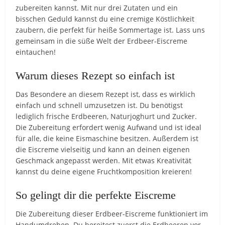
zubereiten kannst. Mit nur drei Zutaten und ein
bisschen Geduld kannst du eine cremige Köstlichkeit
zaubern, die perfekt für heiße Sommertage ist. Lass uns
gemeinsam in die süße Welt der Erdbeer-Eiscreme
eintauchen!
Warum dieses Rezept so einfach ist
Das Besondere an diesem Rezept ist, dass es wirklich
einfach und schnell umzusetzen ist. Du benötigst
lediglich frische Erdbeeren, Naturjoghurt und Zucker.
Die Zubereitung erfordert wenig Aufwand und ist ideal
für alle, die keine Eismaschine besitzen. Außerdem ist
die Eiscreme vielseitig und kann an deinen eigenen
Geschmack angepasst werden. Mit etwas Kreativität
kannst du deine eigene Fruchtkomposition kreieren!
So gelingt dir die perfekte Eiscreme
Die Zubereitung dieser Erdbeer-Eiscreme funktioniert im
Handumdrehen. Du bereitest zuerst die Erdbeeren vor,