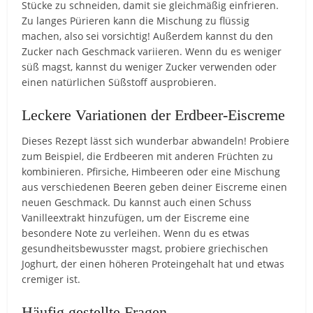
Stücke zu schneiden, damit sie gleichmäßig einfrieren.
Zu langes Pürieren kann die Mischung zu flüssig
machen, also sei vorsichtig! Außerdem kannst du den
Zucker nach Geschmack variieren. Wenn du es weniger
süß magst, kannst du weniger Zucker verwenden oder
einen natürlichen Süßstoff ausprobieren.
Leckere Variationen der Erdbeer-Eiscreme
Dieses Rezept lässt sich wunderbar abwandeln! Probiere
zum Beispiel, die Erdbeeren mit anderen Früchten zu
kombinieren. Pfirsiche, Himbeeren oder eine Mischung
aus verschiedenen Beeren geben deiner Eiscreme einen
neuen Geschmack. Du kannst auch einen Schuss
Vanilleextrakt hinzufügen, um der Eiscreme eine
besondere Note zu verleihen. Wenn du es etwas
gesundheitsbewusster magst, probiere griechischen
Joghurt, der einen höheren Proteingehalt hat und etwas
cremiger ist.
Häufig gestellte Fragen