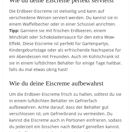
Wie du deine Eiscreme perfekt servierst
Die Erdbeer-Eiscreme ist vielseitig und kann auf
verschiedene Weisen serviert werden. Du kannst sie in
einem Waffelbecher oder in einer Schüssel anrichten.
Tipp:
Garniere sie mit frischen Erdbeeren, einem
Minzblatt oder Schokoladensauce für den extra Wow-
Effekt. Diese Eiscreme ist perfekt für Gartenpartys,
Kindergeburtstage oder als erfrischende Nachspeise für
ein Abendessen mit Freunden. Auch im Kühlschrank ist
sie in einem luftdichten Behälter für einige Tage haltbar,
falls du mal etwas übrig hast!
Wie du deine Eiscreme aufbewahrst
Um die Erdbeer-Eiscreme frisch zu halten, solltest du sie
in einem luftdichten Behälter im Gefrierfach
aufbewahren. Achte darauf, dass der Behälter gut
verschlossen ist, um Gefrierbrand zu vermeiden. Du
kannst die Eiscreme auch in Portionen einfrieren, sodass
du jederzeit ein bisschen nach Bedarf genießen kannst.