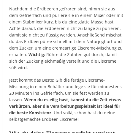
Nachdem die Erdbeeren gefroren sind, nimm sie aus
dem Gefrierfach und püriere sie in einem Mixer oder mit
einem Stabmixer kurz, bis du eine glatte Masse hast.
Achte darauf, die Erdbeeren nicht zu lange zu pürieren,
damit sie nicht zu flüssig werden. Anschließend mischst
du das Erdbeerpüree schnell mit dem Naturjoghurt und
dem Zucker, um eine cremeartige Eiscreme-Mischung zu
erhalten.
Wichtig:
Rühre die Zutaten gut durch, damit
sich der Zucker gleichmäßig verteilt und die Eiscreme
süß wird.
Jetzt kommt das Beste: Gib die fertige Eiscreme-
Mischung in einen Behälter und lege sie für mindestens
20 Minuten ins Gefrierfach, um sie fest werden zu
lassen.
Wenn du es eilig hast, kannst du die Zeit etwas
verkürzen, aber die Verarbeitungsspielzeit ist ideal für
die beste Konsistenz.
Und voilà, schon hast du deine
selbstgemachte Erdbeer-Eiscreme!