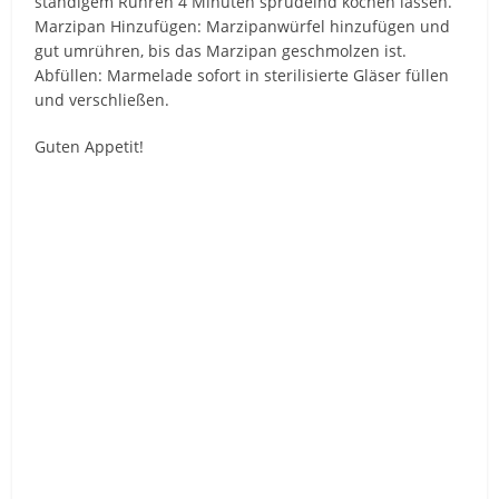
ständigem Rühren 4 Minuten sprudelnd kochen lassen.
Marzipan Hinzufügen: Marzipanwürfel hinzufügen und
gut umrühren, bis das Marzipan geschmolzen ist.
Abfüllen: Marmelade sofort in sterilisierte Gläser füllen
und verschließen.
Guten Appetit!