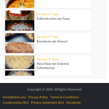
Rezepte & Tipps
Erdbeerkuchen mit Fanta
Rezepte & Tipps
Kirschtorte mit Streusel
Rezepte & Tipps
Pasta-Salat mit leckerem
Geheimrezept
Copyright © 2026. All Rights Reserved.
Kontaktiere uns
Privacy Policy
Terms & Conditions
Cookie policy (EU)
Privacy statement (EU)
Disclaimer