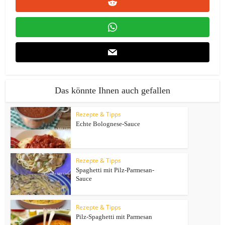
Das könnte Ihnen auch gefallen
Rezepte & Tipps
Echte Bolognese-Sauce
Rezepte & Tipps
Spaghetti mit Pilz-Parmesan-
Sauce
Rezepte & Tipps
Pilz-Spaghetti mit Parmesan