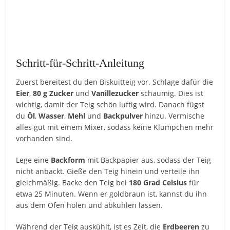
Schritt-für-Schritt-Anleitung
Zuerst bereitest du den Biskuitteig vor. Schlage dafür die
Eier
,
80 g Zucker
und
Vanillezucker
schaumig. Dies ist
wichtig, damit der Teig schön luftig wird. Danach fügst
du
Öl
,
Wasser
,
Mehl
und
Backpulver
hinzu. Vermische
alles gut mit einem Mixer, sodass keine Klümpchen mehr
vorhanden sind.
Lege eine
Backform
mit Backpapier aus, sodass der Teig
nicht anbackt. Gieße den Teig hinein und verteile ihn
gleichmäßig. Backe den Teig bei
180 Grad Celsius
für
etwa 25 Minuten. Wenn er goldbraun ist, kannst du ihn
aus dem Ofen holen und abkühlen lassen.
Während der Teig auskühlt, ist es Zeit, die
Erdbeeren
zu