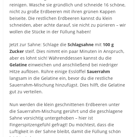
reinigen. Wasche sie gründlich und schneide 16 schöne,
nicht zu große Erdbeeren mit ihren grünen Kappen
beiseite. Die restlichen Erdbeeren kannst du klein
schneiden, aber achte darauf, sie nicht zu pürieren – wir
wollen die Stücke in der Füllung haben!
Jetzt zur Sahne: Schlage die
Schlagsahne
mit
100 g
Zucker
steif. Dies nimmt ein paar Minuten in Anspruch,
aber es lohnt sich! Währenddessen kannst du die
Gelatine
einweichen und anschließend bei niedriger
Hitze auflösen. Rühre einige Esslöffel
Sauerrahm
langsam in die Gelatine ein, bevor du die restliche
Sauerrahm-Mischung hinzufügst. Dies hilft, die Gelatine
gut zu verteilen.
Nun werden die klein geschnittenen Erdbeeren unter
die Sauerrahm-Mischung gerührt und die geschlagene
Sahne vorsichtig untergehoben – hier ist
Fingerspitzengefühl gefragt! Du möchtest, dass die
Luftigkeit in der Sahne bleibt, damit die Füllung schön