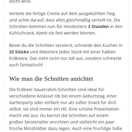
leicht wird.
Verteile die fertige Creme auf dem ausgekühlten Teig
und achte darauf, dass alles gleichmäßig verteilt ist. Die
Schnitten kommen nun für mindestens
2 Stunden
in den
Kühlschrank, damit sie fest werden können.
Bevor du die Schnitten servierst, schneide den Kuchen in
32 Stücke
und dekoriere jedes Stück mit einer halben
Erdbeere. Das sieht nicht nur toll aus, sondern schmeckt
auch fantastisch!
Wie man die Schnitten anrichtet
Die Erdbeer-Sauerrahm-Schnitten sind ideal für
verschiedene Anlässe! Ob bei einem Geburtstag, einer
Gartenparty oder einfach nur als süßer Snack für dich
selbst, sie sind immer ein Hit. Eine schöne Präsentation
macht viel aus: Du kannst die Schnitten auf einem
großen Servierteller anrichten und vielleicht ein paar
frische Minzblätter dazu legen. Auch eine fruchtige Soße