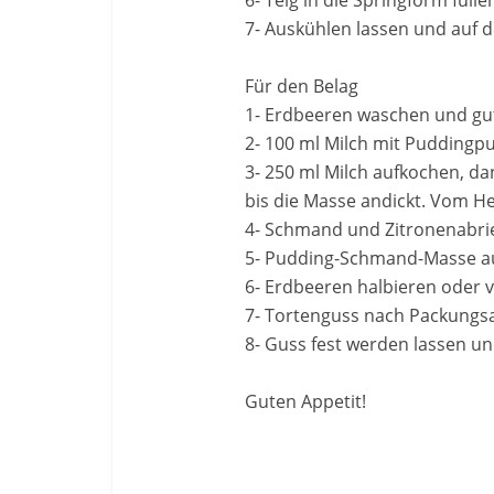
7- Auskühlen lassen und auf d
Für den Belag
1- Erdbeeren waschen und gut
2- 100 ml Milch mit Puddingpu
3- 250 ml Milch aufkochen, d
bis die Masse andickt. Vom 
4- Schmand und Zitronenabri
5- Pudding-Schmand-Masse auf
6- Erdbeeren halbieren oder v
7- Tortenguss nach Packungsa
8- Guss fest werden lassen un
Guten Appetit!