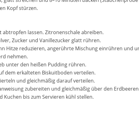
en Kopf stürzen.
 abtropfen lassen. Zitronenschale abreiben.
lver, Zucker und Vanillezucker glatt rühren.
ann Hitze reduzieren, angerührte Mischung einrühren und u
Herd nehmen.
eb unter den heißen Pudding rühren.
 dem erkalteten Biskuitboden verteilen.
ierteln und gleichmäßig darauf verteilen.
nweisung zubereiten und gleichmäßig über den Erdbeeren 
d Kuchen bis zum Servieren kühl stellen.