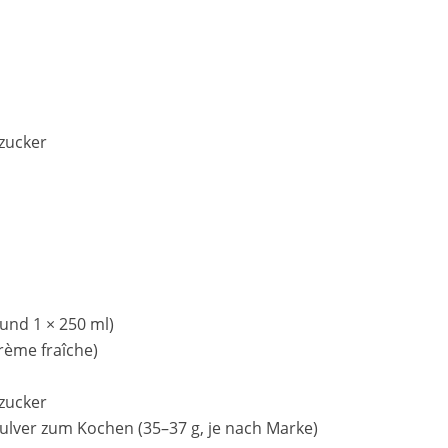
zucker
 und 1 × 250 ml)
rème fraîche)
zucker
ulver zum Kochen (35–37 g, je nach Marke)