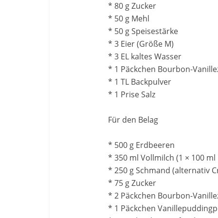
* 80 g Zucker
* 50 g Mehl
* 50 g Speisestärke
* 3 Eier (Größe M)
* 3 EL kaltes Wasser
* 1 Päckchen Bourbon-Vanille
* 1 TL Backpulver
* 1 Prise Salz
Für den Belag
* 500 g Erdbeeren
* 350 ml Vollmilch (1 × 100 ml
* 250 g Schmand (alternativ C
* 75 g Zucker
* 2 Päckchen Bourbon-Vanille
* 1 Päckchen Vanillepuddingp