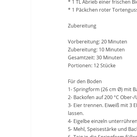
* 1 TL Abrieb einer frischen B
* 1 Päckchen roter Tortengus
Zubereitung
Vorbereitung: 20 Minuten
Zubereitung: 10 Minuten
Gesamtzeit: 30 Minuten
Portionen: 12 Stücke
Für den Boden
1- Springform (26 cm Ø) mit B
2- Backofen auf 200 °C Ober-/
3- Eier trennen. Eiweiß mit 3 
lassen.
4- Eigelbe einzeln unterrühren
5- Mehl, Speisestärke und Ba
6- Teig in die Springform fül