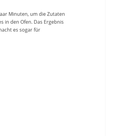
paar Minuten, um die Zutaten
 es in den Ofen. Das Ergebnis
 macht es sogar für