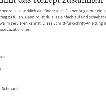
enrolle ist wirklich ein Kinderspiel! Du benötigst nur ein 
eig zu füllen. Dann rollst du alles einfach auf und schiebst
du warm servieren kannst. Diese Schritt-für-Schritt-Anleitung
eise zuzubereiten.
uten
n
er Schmand