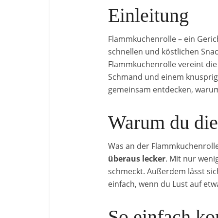
Einleitung
Flammkuchenrolle – ein Gerich
schnellen und köstlichen Snac
Flammkuchenrolle vereint die
Schmand und einem knusprigen 
gemeinsam entdecken, warum 
Warum du dies
Was an der Flammkuchenrolle so
überaus lecker
. Mit nur wen
schmeckt. Außerdem lässt sic
einfach, wenn du Lust auf etw
So einfach k