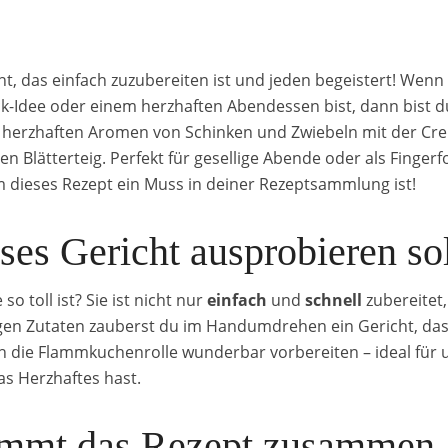
t, das einfach zuzubereiten ist und jeden begeistert! Wenn
k-Idee oder einem herzhaften Abendessen bist, dann bist du
 herzhaften Aromen von Schinken und Zwiebeln mit der Cre
Blätterteig. Perfekt für gesellige Abende oder als Fingerfo
dieses Rezept ein Muss in deiner Rezeptsammlung ist!
es Gericht ausprobieren sol
 toll ist? Sie ist nicht nur
einfach
und
schnell
zubereitet
igen Zutaten zauberst du im Handumdrehen ein Gericht, das
h die Flammkuchenrolle wunderbar vorbereiten – ideal für
as Herzhaftes hast.
ommt das Rezept zusammen