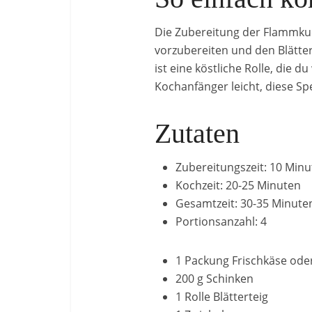
Die Zubereitung der Flammkuch
vorzubereiten und den Blättert
ist eine köstliche Rolle, die 
Kochanfänger leicht, diese Sp
Zutaten
Zubereitungszeit: 10 Min
Kochzeit: 20-25 Minuten
Gesamtzeit: 30-35 Minute
Portionsanzahl: 4
1 Packung Frischkäse od
200 g Schinken
1 Rolle Blätterteig