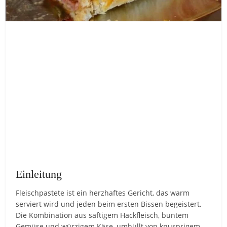
Einleitung
Fleischpastete ist ein herzhaftes Gericht, das warm
serviert wird und jeden beim ersten Bissen begeistert.
Die Kombination aus saftigem Hackfleisch, buntem
Gemüse und würzigem Käse, umhüllt von knusprigem