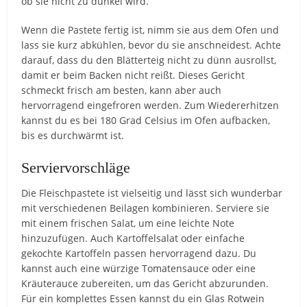
ob sie nicht zu dunkel wird.
Wenn die Pastete fertig ist, nimm sie aus dem Ofen und
lass sie kurz abkühlen, bevor du sie anschneidest. Achte
darauf, dass du den Blätterteig nicht zu dünn ausrollst,
damit er beim Backen nicht reißt. Dieses Gericht
schmeckt frisch am besten, kann aber auch
hervorragend eingefroren werden. Zum Wiedererhitzen
kannst du es bei 180 Grad Celsius im Ofen aufbacken,
bis es durchwärmt ist.
Serviervorschläge
Die Fleischpastete ist vielseitig und lässt sich wunderbar
mit verschiedenen Beilagen kombinieren. Serviere sie
mit einem frischen Salat, um eine leichte Note
hinzuzufügen. Auch Kartoffelsalat oder einfache
gekochte Kartoffeln passen hervorragend dazu. Du
kannst auch eine würzige Tomatensauce oder eine
Kräuterauce zubereiten, um das Gericht abzurunden.
Für ein komplettes Essen kannst du ein Glas Rotwein