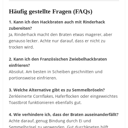
Häufig gestellte Fragen (FAQs)
1. Kann ich den Hackbraten auch mit Rinderhack
zubereiten?
Ja, Rinderhack macht den Braten etwas magerer, aber
genauso lecker. Achte nur darauf, dass er nicht zu
trocken wird.
2. Kann ich den Französischen Zwiebelhackbraten
einfrieren?
Absolut. Am besten in Scheiben geschnitten und
portionsweise einfrieren.
3. Welche Alternative gibt es zu Semmelbröseln?
Zerkleinerte Cornflakes, Haferflocken oder eingeweichtes
Toastbrot funktionieren ebenfalls gut.
4. Wie verhindere ich, dass der Braten auseinanderfällt?
Achte darauf, genug Bindung durch Ei und
Semmelbrösel zu verwenden. Gut durchkneten hilft