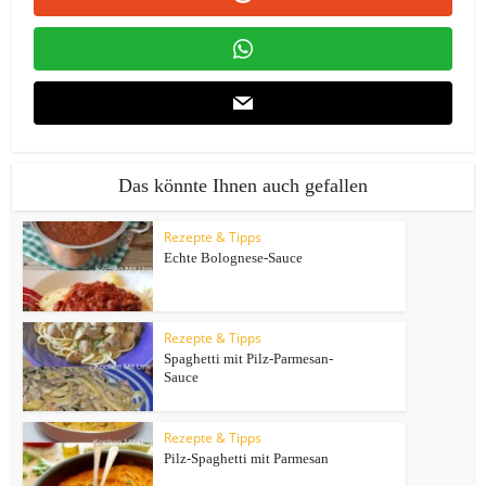
Das könnte Ihnen auch gefallen
Rezepte & Tipps
Echte Bolognese-Sauce
Rezepte & Tipps
Spaghetti mit Pilz-Parmesan-
Sauce
Rezepte & Tipps
Pilz-Spaghetti mit Parmesan