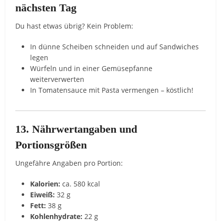
nächsten Tag
Du hast etwas übrig? Kein Problem:
In dünne Scheiben schneiden und auf Sandwiches
legen
Würfeln und in einer Gemüsepfanne
weiterverwerten
In Tomatensauce mit Pasta vermengen – köstlich!
13. Nährwertangaben und
Portionsgrößen
Ungefähre Angaben pro Portion:
Kalorien:
ca. 580 kcal
Eiweiß:
32 g
Fett:
38 g
Kohlenhydrate:
22 g