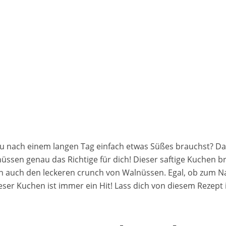
u nach einem langen Tag einfach etwas Süßes brauchst? Da
sen genau das Richtige für dich! Dieser saftige Kuchen bri
 auch den leckeren crunch von Walnüssen. Egal, ob zum Na
er Kuchen ist immer ein Hit! Lass dich von diesem Rezept 