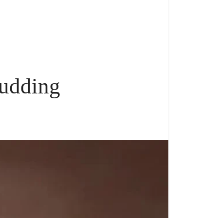
Pudding