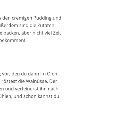
us den cremigen Pudding und
Außerdem sind die Zutaten
 backen, aber nicht viel Zeit
zubekommen!
g vor, den du dann im Ofen
 röstest die Walnüsse. Der
en und verfeinerst ihn nach
ühlen, und schon kannst du