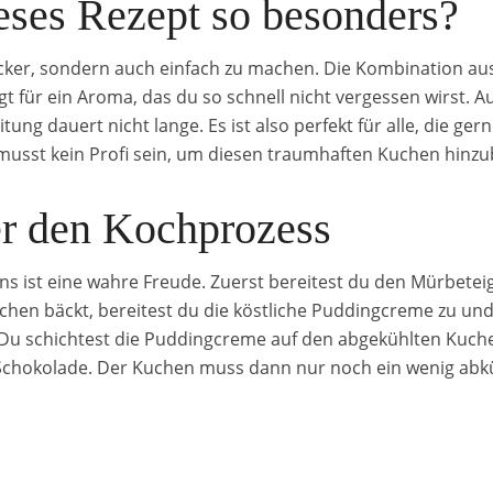
ses Rezept so besonders?
lecker, sondern auch einfach zu machen. Die Kombination a
 für ein Aroma, das du so schnell nicht vergessen wirst. 
ng dauert nicht lange. Es ist also perfekt für alle, die gerne
 musst kein Profi sein, um diesen traumhaften Kuchen hin
er den Kochprozess
ns ist eine wahre Freude. Zuerst bereitest du den Mürbetei
chen bäckt, bereitest du die köstliche Puddingcreme zu und
ch: Du schichtest die Puddingcreme auf den abgekühlten Kuch
Schokolade. Der Kuchen muss dann nur noch ein wenig abk