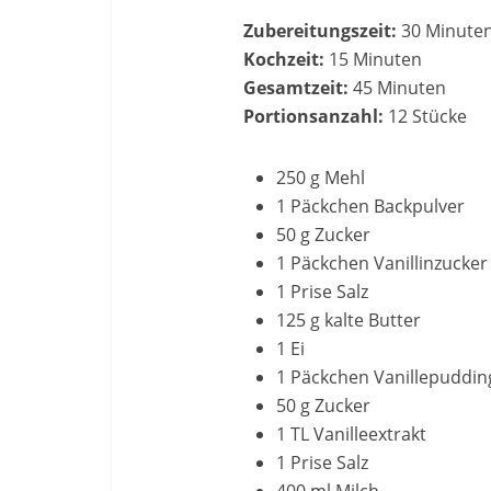
Zubereitungszeit:
30 Minute
Kochzeit:
15 Minuten
Gesamtzeit:
45 Minuten
Portionsanzahl:
12 Stücke
250 g Mehl
1 Päckchen Backpulver
50 g Zucker
1 Päckchen Vanillinzucker
1 Prise Salz
125 g kalte Butter
1 Ei
1 Päckchen Vanillepuddin
50 g Zucker
1 TL Vanilleextrakt
1 Prise Salz