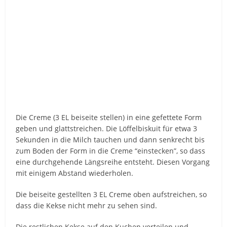
Die Creme (3 EL beiseite stellen) in eine gefettete Form
geben und glattstreichen. Die Löffelbiskuit für etwa 3
Sekunden in die Milch tauchen und dann senkrecht bis
zum Boden der Form in die Creme “einstecken”, so dass
eine durchgehende Längsreihe entsteht. Diesen Vorgang
mit einigem Abstand wiederholen.
Die beiseite gestellten 3 EL Creme oben aufstreichen, so
dass die Kekse nicht mehr zu sehen sind.
Die restlichen Kekse auf den Kuchen verteilen und