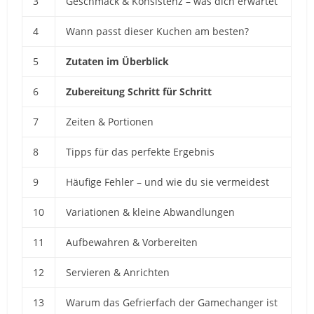
3
Geschmack & Konsistenz – was dich erwartet
4
Wann passt dieser Kuchen am besten?
5
Zutaten im Überblick
6
Zubereitung Schritt für Schritt
7
Zeiten & Portionen
8
Tipps für das perfekte Ergebnis
9
Häufige Fehler – und wie du sie vermeidest
10
Variationen & kleine Abwandlungen
11
Aufbewahren & Vorbereiten
12
Servieren & Anrichten
13
Warum das Gefrierfach der Gamechanger ist