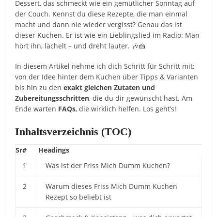
Dessert, das schmeckt wie ein gemütlicher Sonntag auf
der Couch. Kennst du diese Rezepte, die man einmal
macht und dann nie wieder vergisst? Genau das ist
dieser Kuchen. Er ist wie ein Lieblingslied im Radio: Man
hört ihn, lächelt – und dreht lauter. 🎶🍰
In diesem Artikel nehme ich dich Schritt für Schritt mit:
von der Idee hinter dem Kuchen über Tipps & Varianten
bis hin zu den
exakt gleichen Zutaten und
Zubereitungsschritten
, die du dir gewünscht hast. Am
Ende warten
FAQs
, die wirklich helfen. Los geht’s!
Inhaltsverzeichnis (TOC)
Sr#
Headings
1
Was ist der Friss Mich Dumm Kuchen?
2
Warum dieses Friss Mich Dumm Kuchen
Rezept so beliebt ist