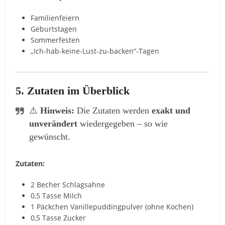
Familienfeiern
Geburtstagen
Sommerfesten
„Ich-hab-keine-Lust-zu-backen“-Tagen
5. Zutaten im Überblick
⚠️
Hinweis:
Die Zutaten werden
exakt und
unverändert
wiedergegeben – so wie
gewünscht.
Zutaten:
2 Becher Schlagsahne
0,5 Tasse Milch
1 Päckchen Vanillepuddingpulver (ohne Kochen)
0,5 Tasse Zucker