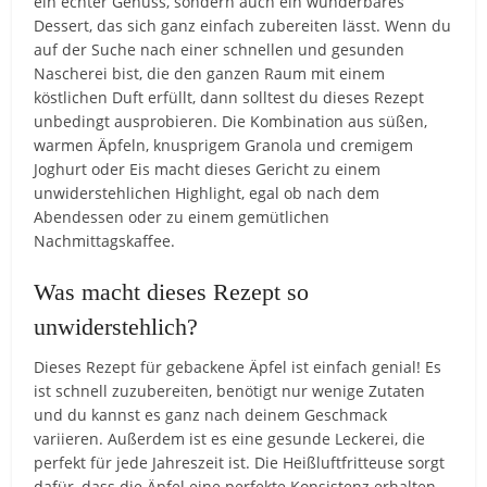
ein echter Genuss, sondern auch ein wunderbares
Dessert, das sich ganz einfach zubereiten lässt. Wenn du
auf der Suche nach einer schnellen und gesunden
Nascherei bist, die den ganzen Raum mit einem
köstlichen Duft erfüllt, dann solltest du dieses Rezept
unbedingt ausprobieren. Die Kombination aus süßen,
warmen Äpfeln, knusprigem Granola und cremigem
Joghurt oder Eis macht dieses Gericht zu einem
unwiderstehlichen Highlight, egal ob nach dem
Abendessen oder zu einem gemütlichen
Nachmittagskaffee.
Was macht dieses Rezept so
unwiderstehlich?
Dieses Rezept für gebackene Äpfel ist einfach genial! Es
ist schnell zuzubereiten, benötigt nur wenige Zutaten
und du kannst es ganz nach deinem Geschmack
variieren. Außerdem ist es eine gesunde Leckerei, die
perfekt für jede Jahreszeit ist. Die Heißluftfritteuse sorgt
dafür, dass die Äpfel eine perfekte Konsistenz erhalten –