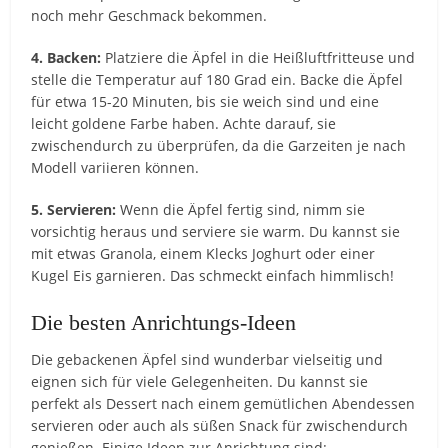
noch mehr Geschmack bekommen.
4. Backen:
Platziere die Äpfel in die Heißluftfritteuse und
stelle die Temperatur auf 180 Grad ein. Backe die Äpfel
für etwa 15-20 Minuten, bis sie weich sind und eine
leicht goldene Farbe haben. Achte darauf, sie
zwischendurch zu überprüfen, da die Garzeiten je nach
Modell variieren können.
5. Servieren:
Wenn die Äpfel fertig sind, nimm sie
vorsichtig heraus und serviere sie warm. Du kannst sie
mit etwas Granola, einem Klecks Joghurt oder einer
Kugel Eis garnieren. Das schmeckt einfach himmlisch!
Die besten Anrichtungs-Ideen
Die gebackenen Äpfel sind wunderbar vielseitig und
eignen sich für viele Gelegenheiten. Du kannst sie
perfekt als Dessert nach einem gemütlichen Abendessen
servieren oder auch als süßen Snack für zwischendurch
genießen. Einige Ideen zur Anrichtung sind: