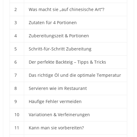
2
Was macht sie „auf chinesische Art“?
3
Zutaten für 4 Portionen
4
Zubereitungszeit & Portionen
5
Schritt-für-Schritt Zubereitung
6
Der perfekte Backteig – Tipps & Tricks
7
Das richtige Öl und die optimale Temperatur
8
Servieren wie im Restaurant
9
Häufige Fehler vermeiden
10
Variationen & Verfeinerungen
11
Kann man sie vorbereiten?