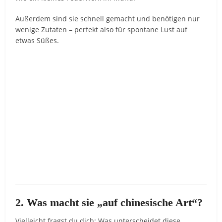
Außerdem sind sie schnell gemacht und benötigen nur
wenige Zutaten – perfekt also für spontane Lust auf
etwas Süßes.
2. Was macht sie „auf chinesische Art“?
Vielleicht fragst du dich: Was unterscheidet diese