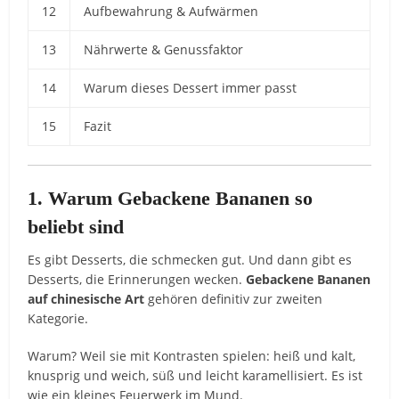
12
Aufbewahrung & Aufwärmen
13
Nährwerte & Genussfaktor
14
Warum dieses Dessert immer passt
15
Fazit
1. Warum Gebackene Bananen so
beliebt sind
Es gibt Desserts, die schmecken gut. Und dann gibt es
Desserts, die Erinnerungen wecken.
Gebackene Bananen
auf chinesische Art
gehören definitiv zur zweiten
Kategorie.
Warum? Weil sie mit Kontrasten spielen: heiß und kalt,
knusprig und weich, süß und leicht karamellisiert. Es ist
wie ein kleines Feuerwerk im Mund.