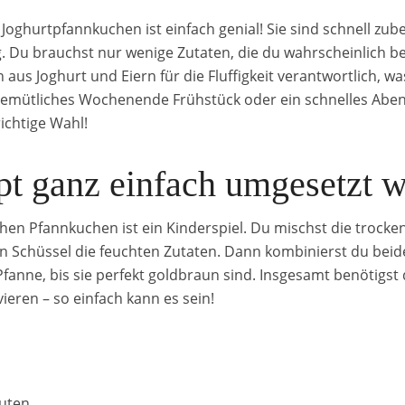
 Joghurtpfannkuchen ist einfach genial! Sie sind schnell zu
g. Du brauchst nur wenige Zutaten, die du wahrscheinlich be
aus Joghurt und Eiern für die Fluffigkeit verantwortlich, 
 gemütliches Wochenende Frühstück oder ein schnelles Aben
ichtige Wahl!
t ganz einfach umgesetzt w
chen Pfannkuchen ist ein Kinderspiel. Du mischst die trocke
en Schüssel die feuchten Zutaten. Dann kombinierst du bei
fanne, bis sie perfekt goldbraun sind. Insgesamt benötigst
ieren – so einfach kann es sein!
uten