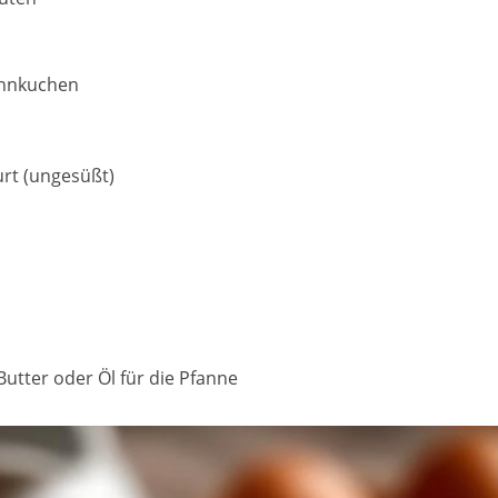
annkuchen
urt (ungesüßt)
Butter oder Öl für die Pfanne