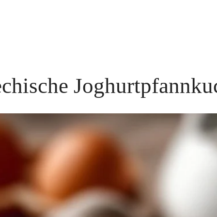
echische Joghurtpfannku