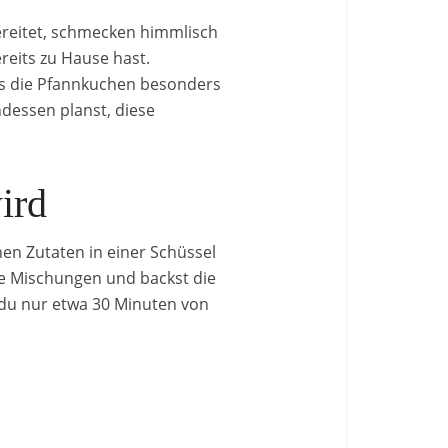
bereitet, schmecken himmlisch
reits zu Hause hast.
was die Pfannkuchen besonders
dessen planst, diese
ird
nen Zutaten in einer Schüssel
de Mischungen und backst die
 du nur etwa 30 Minuten von