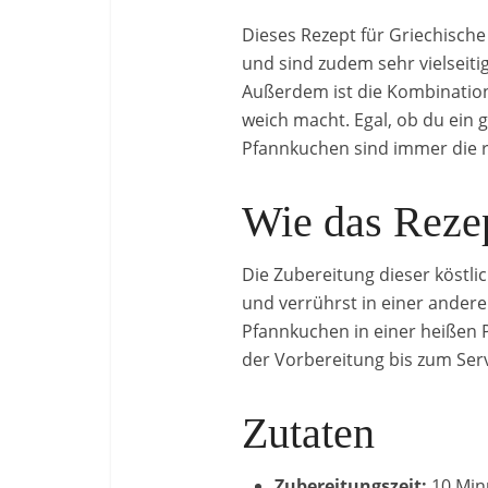
Dieses Rezept für Griechische
und sind zudem sehr vielseiti
Außerdem ist die Kombination 
weich macht. Egal, ob du ein
Pfannkuchen sind immer die r
Wie das Rezep
Die Zubereitung dieser köstli
und verrührst in einer ander
Pfannkuchen in einer heißen P
der Vorbereitung bis zum Serv
Zutaten
Zubereitungszeit:
10 Min