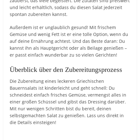
zauberst, das viele begeistert. Die Zutaten sind preiswert
und leicht erhältlich, sodass du diesen Salat jederzeit
spontan zubereiten kannst.
Außerdem ist er unglaublich gesund! Mit frischem
Gemüse und wenig Fett ist er eine tolle Option, wenn du
auf deine Ernährung achtest. Und das Beste daran: Du
kannst ihn als Hauptgericht oder als Beilage genießen –
er passt einfach wunderbar zu so vielen Gerichten!
Überblick über den Zubereitungsprozess
Die Zubereitung eines leckeren Griechischen
Bauernsalats ist kinderleicht und geht schnell: Du
schneidest einfach frisches Gemüse, vermengst alles in
einer großen Schüssel und gibst das Dressing darüber.
Mit nur wenigen Schritten bist du bereit, deinen
selbstgemachten Salat zu genießen. Lass uns direkt in
die Details einsteigen!