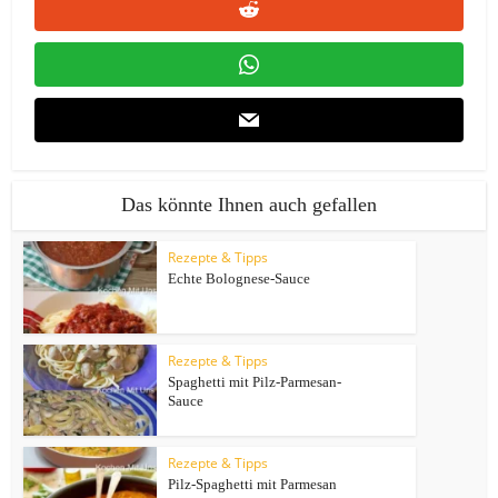
Das könnte Ihnen auch gefallen
Rezepte & Tipps
Echte Bolognese-Sauce
Rezepte & Tipps
Spaghetti mit Pilz-Parmesan-
Sauce
Rezepte & Tipps
Pilz-Spaghetti mit Parmesan