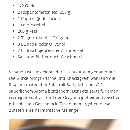
1/2 Gurke
2 Rispentomaten (ca. 250 g)
1 Paprika (jede Farbe)
1 rote Zwiebel
200 g Feta
2 TL getrockneter Oregano
3 EL Raps- oder Olivenöl
2 EL frisch gepresster Zitronensaft
Salz und Pfeffer nach Geschmack
Schauen wir uns einige der Hauptzutaten genauer an:
Die Gurke bringt Frische und Knackigkeit, während die
Rispentomaten den Salat mit Saftigkeit und süß-
säuerlichem Aroma bereichern. Der Feta sorgt für einen
cremigen Kontrast und der Oregano gibt einen typischen
griechischen Geschmack. Zusammen ergeben diese
Zutaten eine harmonische Melange!