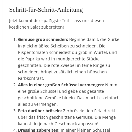
Schritt-für-Schritt-Anleitung
Jetzt kommt der spaßigste Teil – lass uns diesen
köstlichen Salat zubereiten!
Gemüse grob schneiden:
Beginne damit, die Gurke
in gleichmäßige Scheiben zu schneiden. Die
Rispentomaten schneidest du grob in Würfel, und
die Paprika wird in mundgerechte Stücke
geschnitten. Die rote Zwiebel in feine Ringe zu
schneiden, bringt zusätzlich einen hübschen
Farbkontrast.
Alles in einer großen Schüssel vermengen:
Nimm
eine große Schüssel und gebe das gesamte
geschnittene Gemüse hinein. Das macht es einfach,
alles zu vermengen.
Feta darüber bröseln:
Zerbrösele den Feta direkt
über das frisch geschnittene Gemüse. Die Menge
kannst du je nach Geschmack anpassen!
Dressing zubereiten:
In einer kleinen Schüssel