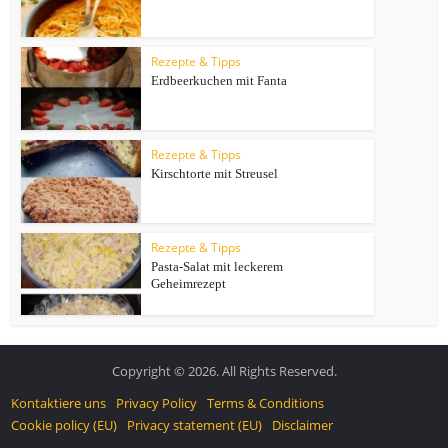
Rezepte & Tipps
Erdbeerkuchen mit Fanta
Rezepte & Tipps
Kirschtorte mit Streusel
Rezepte & Tipps
Pasta-Salat mit leckerem
Geheimrezept
Copyright © 2026. All Rights Reserved.
Kontaktiere uns
Privacy Policy
Terms & Conditions
Cookie policy (EU)
Privacy statement (EU)
Disclaimer