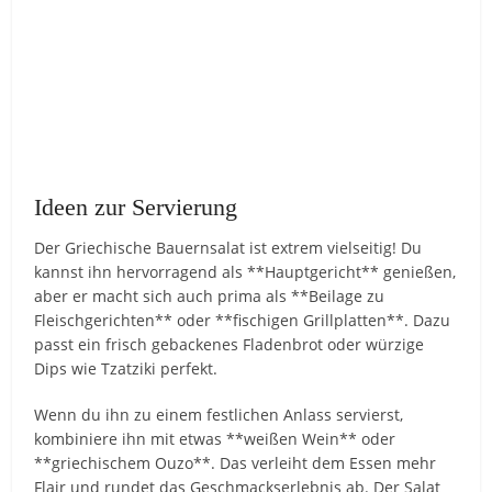
Ideen zur Servierung
Der Griechische Bauernsalat ist extrem vielseitig! Du
kannst ihn hervorragend als **Hauptgericht** genießen,
aber er macht sich auch prima als **Beilage zu
Fleischgerichten** oder **fischigen Grillplatten**. Dazu
passt ein frisch gebackenes Fladenbrot oder würzige
Dips wie Tzatziki perfekt.
Wenn du ihn zu einem festlichen Anlass servierst,
kombiniere ihn mit etwas **weißen Wein** oder
**griechischem Ouzo**. Das verleiht dem Essen mehr
Flair und rundet das Geschmackserlebnis ab. Der Salat