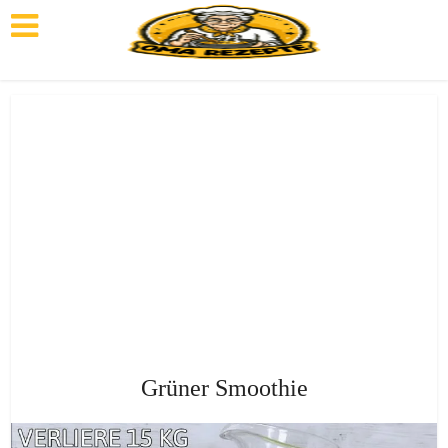
Grüner Smoothie