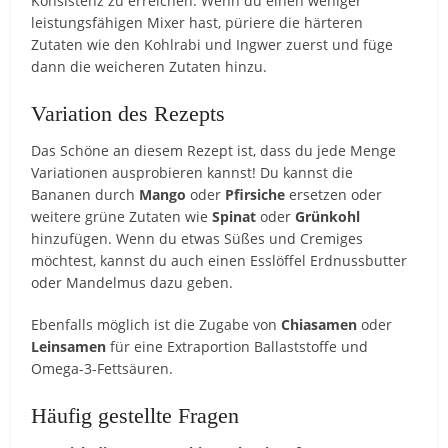
Konsistenz zu erreichen. Wenn du einen weniger
leistungsfähigen Mixer hast, püriere die härteren
Zutaten wie den Kohlrabi und Ingwer zuerst und füge
dann die weicheren Zutaten hinzu.
Variation des Rezepts
Das Schöne an diesem Rezept ist, dass du jede Menge
Variationen ausprobieren kannst! Du kannst die
Bananen durch
Mango
oder
Pfirsiche
ersetzen oder
weitere grüne Zutaten wie
Spinat
oder
Grünkohl
hinzufügen. Wenn du etwas Süßes und Cremiges
möchtest, kannst du auch einen Esslöffel Erdnussbutter
oder Mandelmus dazu geben.
Ebenfalls möglich ist die Zugabe von
Chiasamen
oder
Leinsamen
für eine Extraportion Ballaststoffe und
Omega-3-Fettsäuren.
Häufig gestellte Fragen