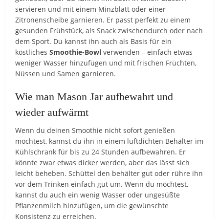
servieren und mit einem Minzblatt oder einer
Zitronenscheibe garnieren. Er passt perfekt zu einem
gesunden Frühstück, als Snack zwischendurch oder nach
dem Sport. Du kannst ihn auch als Basis für ein
köstliches
Smoothie-Bowl
verwenden – einfach etwas
weniger Wasser hinzufügen und mit frischen Früchten,
Nüssen und Samen garnieren.
Wie man Mason Jar aufbewahrt und
wieder aufwärmt
Wenn du deinen Smoothie nicht sofort genießen
möchtest, kannst du ihn in einem luftdichten Behälter im
Kühlschrank für bis zu 24 Stunden aufbewahren. Er
könnte zwar etwas dicker werden, aber das lässt sich
leicht beheben. Schüttel den behälter gut oder rühre ihn
vor dem Trinken einfach gut um. Wenn du möchtest,
kannst du auch ein wenig Wasser oder ungesüßte
Pflanzenmilch hinzufügen, um die gewünschte
Konsistenz zu erreichen.