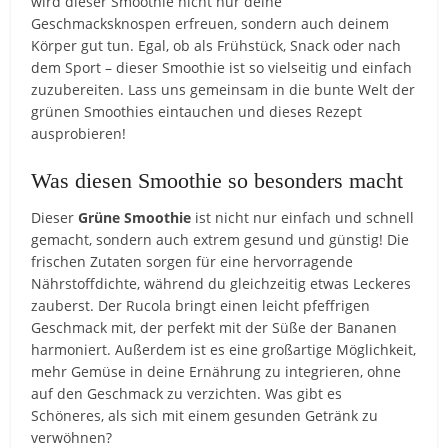
wird dieser Smoothie nicht nur deine
Geschmacksknospen erfreuen, sondern auch deinem
Körper gut tun. Egal, ob als Frühstück, Snack oder nach
dem Sport – dieser Smoothie ist so vielseitig und einfach
zuzubereiten. Lass uns gemeinsam in die bunte Welt der
grünen Smoothies eintauchen und dieses Rezept
ausprobieren!
Was diesen Smoothie so besonders macht
Dieser
Grüne Smoothie
ist nicht nur einfach und schnell
gemacht, sondern auch extrem gesund und günstig! Die
frischen Zutaten sorgen für eine hervorragende
Nährstoffdichte, während du gleichzeitig etwas Leckeres
zauberst. Der Rucola bringt einen leicht pfeffrigen
Geschmack mit, der perfekt mit der Süße der Bananen
harmoniert. Außerdem ist es eine großartige Möglichkeit,
mehr Gemüse in deine Ernährung zu integrieren, ohne
auf den Geschmack zu verzichten. Was gibt es
Schöneres, als sich mit einem gesunden Getränk zu
verwöhnen?