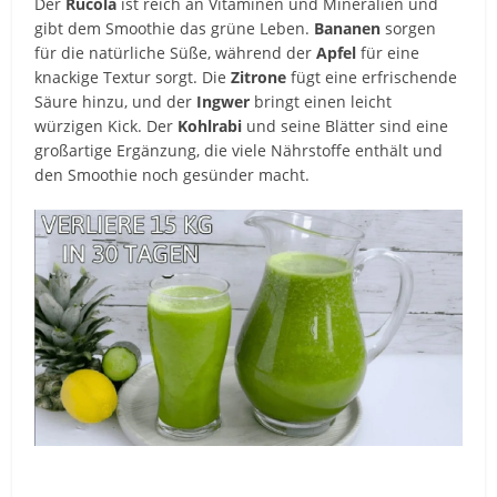
Der
Rucola
ist reich an Vitaminen und Mineralien und
gibt dem Smoothie das grüne Leben.
Bananen
sorgen
für die natürliche Süße, während der
Apfel
für eine
knackige Textur sorgt. Die
Zitrone
fügt eine erfrischende
Säure hinzu, und der
Ingwer
bringt einen leicht
würzigen Kick. Der
Kohlrabi
und seine Blätter sind eine
großartige Ergänzung, die viele Nährstoffe enthält und
den Smoothie noch gesünder macht.